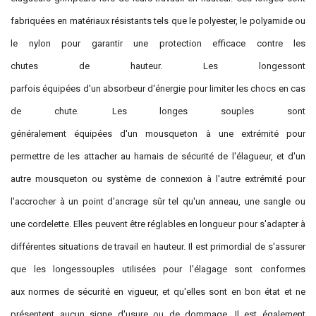
fabriquées en matériaux résistants tels que le polyester, le polyamide ou
le nylon pour garantir une protection efficace contre les
chutes de hauteur. Les longessont
parfois équipées d'un absorbeur d'énergie pour limiter les chocs en cas
de chute. Les longes souples sont
généralement équipées d'un mousqueton à une extrémité pour
permettre de les attacher au harnais de sécurité de l'élagueur, et d'un
autre mousqueton ou système de connexion à l'autre extrémité pour
l'accrocher à un point d'ancrage sûr tel qu'un anneau, une sangle ou
une cordelette. Elles peuvent être réglables en longueur pour s'adapter à
différentes situations de travail en hauteur. Il est primordial de s'assurer
que les longessouples utilisées pour l'élagage sont conformes
aux normes de sécurité en vigueur, et qu'elles sont en bon état et ne
présentent aucun signe d'usure ou de dommage. Il est également