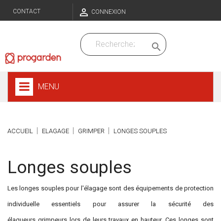

CONTACT
CONNEXION

MENU
ACCUEIL
ELAGAGE
GRIMPER
LONGES SOUPLES
Longes souples
Les longes souples pour l'élagage sont des équipements de protection
individuelle essentiels pour assurer la sécurité des
élagueurs grimpeurs lors de leurs travaux en hauteur. Ces longes sont