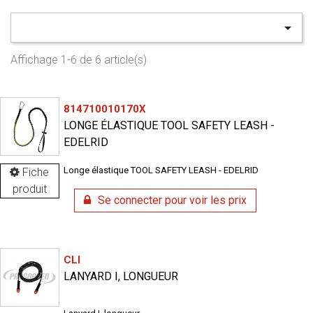

Affichage 1-6 de 6 article(s)
814710010170X
LONGE ÉLASTIQUE TOOL SAFETY LEASH -
EDELRID
Longe élastique TOOL SAFETY LEASH - EDELRID
Fiche
produit
Se connecter pour voir les prix
CLI
LANYARD I, LONGUEUR