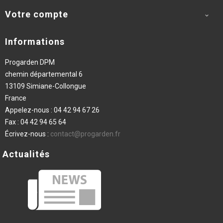
Votre compte

Informations
Progarden DPM
chemin départemental 6
13109 Simiane-Collongue
France
Appelez-nous :
04 42 94 67 26
Fax :
04 42 94 65 64
Écrivez-nous :
contact@progarden.fr
Actualités