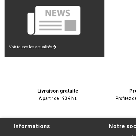
Voir toutes les actualités
Livraison gratuite
Pr
A partir de 190 € h.t.
Profitez d
Informations
Notre soc