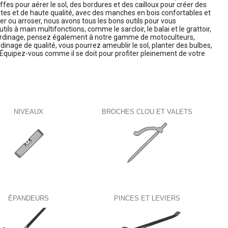
iffes pour aérer le sol, des bordures et des cailloux pour créer des
stes et de haute qualité, avec des manches en bois confortables et
ler ou arroser, nous avons tous les bons outils pour vous
ls à main multifonctions, comme le sarcloir, le balai et le grattoir,
 jardinage, pensez également à notre gamme de motoculteurs,
rdinage de qualité, vous pourrez ameublir le sol, planter des bulbes,
e. Équipez-vous comme il se doit pour profiter pleinement de votre
NIVEAUX
BROCHES CLOU ET VALETS
ÉPANDEURS
PINCES ET LEVIERS