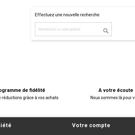
Effectuez une nouvelle recherche

ogramme de fidélité
A votre écoute
e réductions gràce à vos achats
Nous sommes là pour 
iété
Votre compte