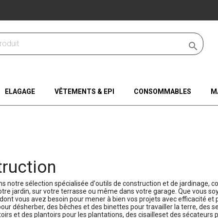

ELAGAGE
VÊTEMENTS & EPI
CONSOMMABLES
M
ruction
 notre sélection spécialisée d'outils de construction et de jardinage, 
otre jardin, sur votre terrasse ou même dans votre garage. Que vous so
dont vous avez besoin pour mener à bien vos projets avec efficacité et p
pour désherber, des bêches et des binettes pour travailler la terre, des
oirs et des plantoirs pour les plantations, des cisailleset des sécateurs 