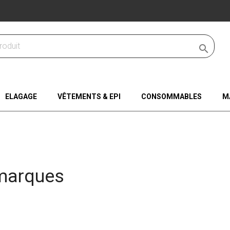

ELAGAGE
VÊTEMENTS & EPI
CONSOMMABLES
M
marques
gories