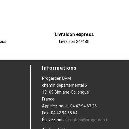
Livraison express
vous
Livraison 24/48h
Informations
Progarden DPM
chemin départemental 6
13109 Simiane-Collongue
France
Appelez-nous :
04 42 94 67 26
Fax :
04 42 94 65 64
Écrivez-nous :
contact@progarden.fr