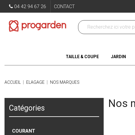
04 42 94 67 26
CONTACT
TAILLE & COUPE
JARDIN
ACCUEIL
ELAGAGE
NOS MARQUES
Nos 
Catégories
Sous-caté
COURANT