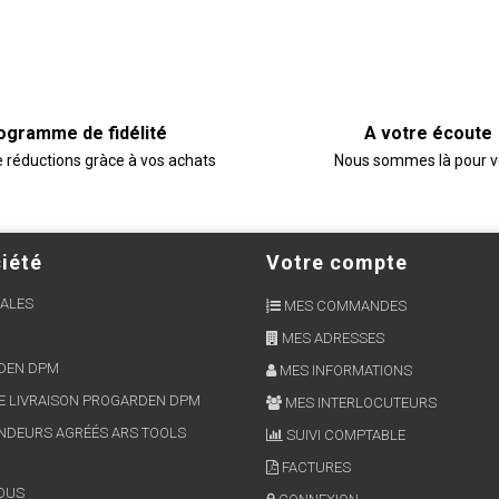
ogramme de fidélité
A votre écoute
e réductions gràce à vos achats
Nous sommes là pour 
iété
Votre compte
ALES
MES COMMANDES
MES ADRESSES
RDEN DPM
MES INFORMATIONS
E LIVRAISON PROGARDEN DPM
MES INTERLOCUTEURS
NDEURS AGRÉÉS ARS TOOLS
SUIVI COMPTABLE
FACTURES
OUS