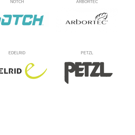
NOTCH
ARBORTEC
EDELRID
PETZL