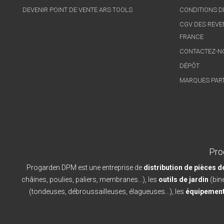
DEVENIR POINT DE VENTE ARS TOOLS
CONDITIONS D
CGV DES REVE
FRANCE
CONTACTEZ-N
DÉPÔT
MARQUES PAR
Pro
Progarden DPM est une entreprise de
distribution de pièces 
châines, poulies, paliers, membranes...), les
outils de jardin
(bine
(tondeuses, débroussailleuses, élagueuses...), les
équipement