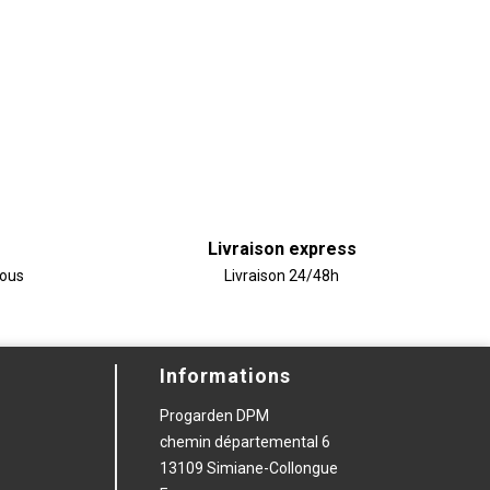
Livraison express
vous
Livraison 24/48h
Informations
Progarden DPM
chemin départemental 6
13109 Simiane-Collongue