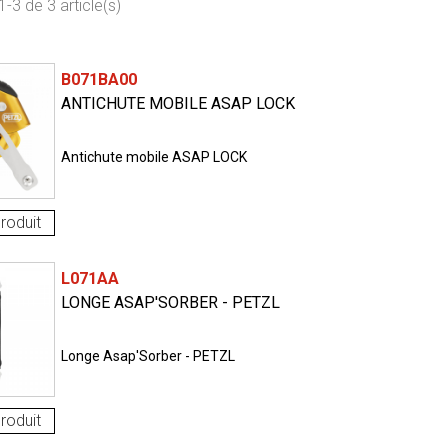
-3 de 3 article(s)
B071BA00
ANTICHUTE MOBILE ASAP LOCK
Antichute mobile ASAP LOCK
roduit
L071AA
LONGE ASAP'SORBER - PETZL
Longe Asap'Sorber - PETZL
roduit