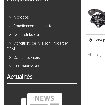
A propos
Fonctionnement du site
Nos distributeurs
Fiche p
Conditions de livraison Progarden
DPM
Affichage 1
Contactez-nous
Les Catalogues
Actualités