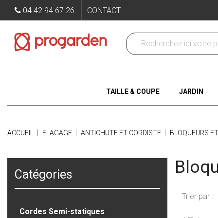
04 42 94 67 26
CONTACT
TAILLE & COUPE
JARDIN
ACCUEIL
ELAGAGE
ANTICHUTE ET CORDISTE
BLOQUEURS ET
Bloqu
Catégories
Trier par :
Cordes Semi-statiques