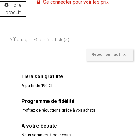
Se connecter pour voir les prix
Fiche
produit
Affichage 1-6 de 6 article(s)

Retour en haut
Livraison gratuite
A partir de 190 € h.t.
Programme de fidélité
Profitez de réductions gràce à vos achats
A votre écoute
Nous sommes là pour vous