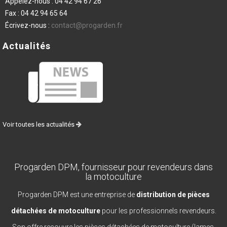
Appelez-nous :
04 42 94 67 26
Fax :
04 42 94 65 64
Écrivez-nous :
contact@progarden.fr
Actualités
Voir toutes les actualités
Progarden DPM, fournisseur pour revendeurs dans
la motoculture
Progarden DPM est une entreprise de
distribution de pièces
détachées de motoculture
pour les professionnels revendeurs.
Son offre recouvre les pièces détachées de motoculture (lames,