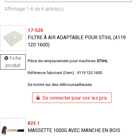
Affichage 1-6 de 6 article(s)
17-520
FILTRE À AIR ADAPTABLE POUR STIHL (4119
120 1600)
Fiche
Pièce de remplacement pour machines
STIHL
produit
Référence fabricant (Oem) : 4119 120 1600
Se monte sur des débroussailleuses.
Se connecter pour voir les prix
825.1
MASSETTE 1000G AVEC MANCHE EN BOIS