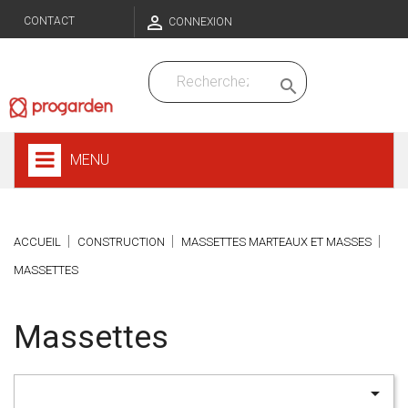

CONTACT
CONNEXION

MENU
ACCUEIL
CONSTRUCTION
MASSETTES MARTEAUX ET MASSES
MASSETTES
Massettes
