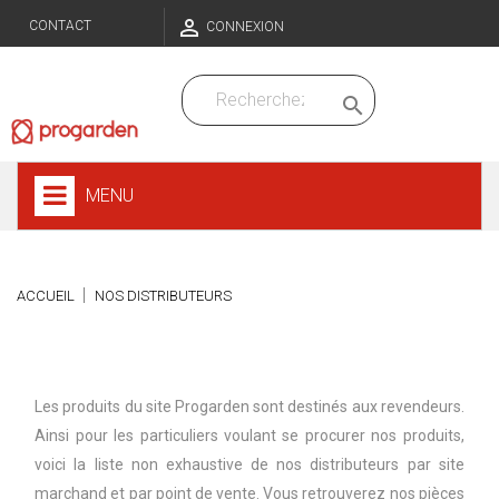

CONTACT
CONNEXION

MENU
ACCUEIL
NOS DISTRIBUTEURS
Distributeurs des produits Progarden DPM
Les produits du site Progarden sont destinés aux revendeurs.
Ainsi pour les particuliers voulant se procurer nos produits,
voici la liste non exhaustive de nos distributeurs par site
marchand et par point de vente. Vous retrouverez nos pièces