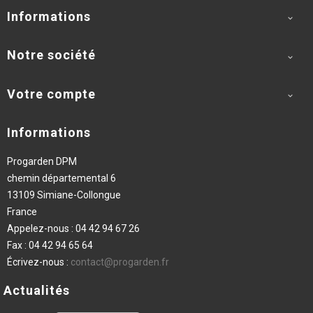
Informations

Notre société

Votre compte

Informations
Progarden DPM
chemin départemental 6
13109 Simiane-Collongue
France
Appelez-nous :
04 42 94 67 26
Fax :
04 42 94 65 64
Écrivez-nous :
contact@progarden.fr
Actualités