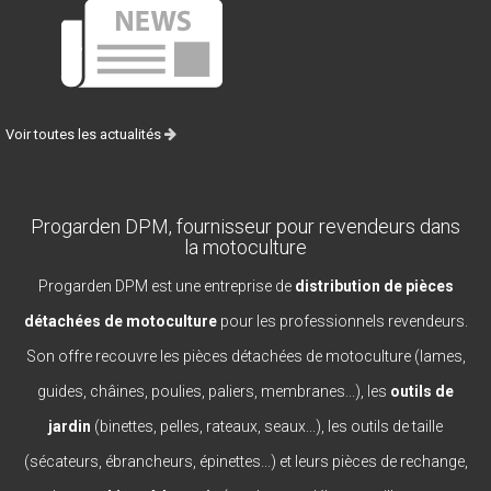
Voir toutes les actualités
Progarden DPM, fournisseur pour revendeurs dans
la motoculture
Progarden DPM est une entreprise de
distribution de pièces
détachées de motoculture
pour les professionnels revendeurs.
Son offre recouvre les pièces détachées de motoculture (lames,
guides, châines, poulies, paliers, membranes...), les
outils de
jardin
(binettes, pelles, rateaux, seaux...), les outils de taille
(sécateurs, ébrancheurs, épinettes...) et leurs pièces de rechange,