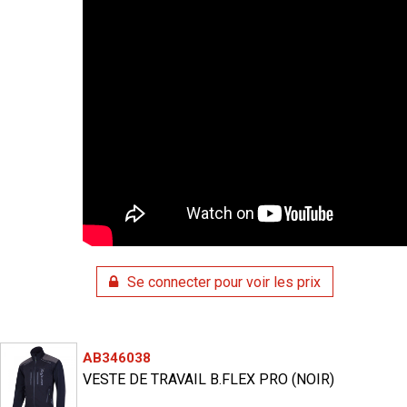
Se connecter pour voir les prix
AB346038
VESTE DE TRAVAIL B.FLEX PRO (NOIR)