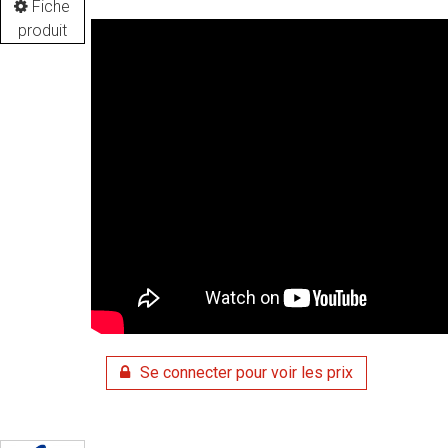
Fiche
produit
Se connecter pour voir les prix