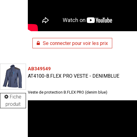
Se connecter pour voir les prix
AB349549
AT4100-B.FLEX PRO VESTE - DENIMBLUE
Veste de protection B.FLEX PRO (denim blue)
Fiche
produit