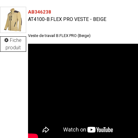
AB346238
AT4100-B.FLEX PRO VESTE - BEIGE
Veste de travail B.FLEX PRO (Beige)
Fiche
produit