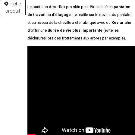
Fiche
Le pantalon Arborflex pro skin peut être utilisé en
pantalon
produit
de travail
ou
d'élagage
. Le textile sur le devant du pantalon
et au niveau de la cheville a été fabriqué avec du
Kevlar
afin
d'offrir une
durée de vie plus importante
(évite les
déchirures lors des frottements aux arbres par exemple).