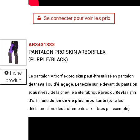
Se connecter pour voir les prix
AB343138X
PANTALON PRO SKIN ARBORFLEX
(PURPLE/BLACK)
Fiche
Le pantalon Arborflex pro skin peut être utilisé en pantalon
produit
de
travail
ou
d'élagage
. Le textile sur le devant du pantalon
et au niveau de la cheville a été fabriqué avec du
Kevlar
afin
d'offrir une
durée de vie plus importante
(évite les
déchirures lors des frottements aux arbres par exemple)