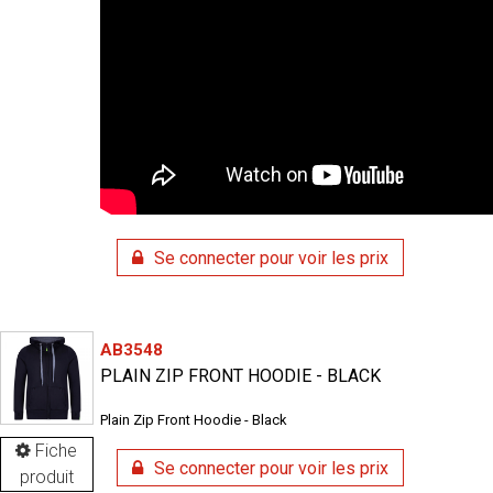
Se connecter pour voir les prix
AB3548
PLAIN ZIP FRONT HOODIE - BLACK
Plain Zip Front Hoodie - Black
Fiche
Se connecter pour voir les prix
produit