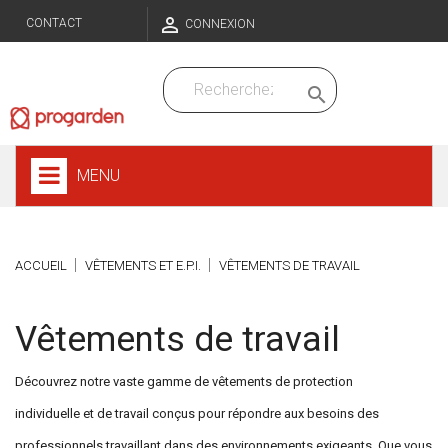

CONTACT
CONNEXION

MENU
ACCUEIL
VÊTEMENTS ET E.P.I.
VÊTEMENTS DE TRAVAIL
Vêtements de travail
Découvrez notre vaste gamme de vêtements de protection
individuelle et de travail conçus pour répondre aux besoins des
professionnels travaillant dans des environnements exigeants. Que vous