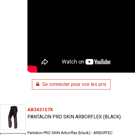
Se connecter pour voir les prix
AB343157X
PANTALON PRO SKIN ARBORFLEX (BLACK)
Pantalon PRO SKIN Arborflex (black) - ARBORTEC