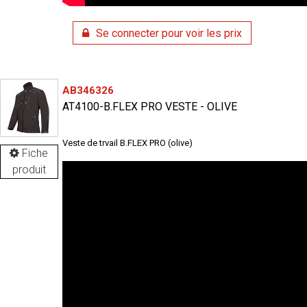
Se connecter pour voir les prix
AB346326
AT4100-B.FLEX PRO VESTE - OLIVE
Veste de trvail B.FLEX PRO (olive)
Fiche
produit