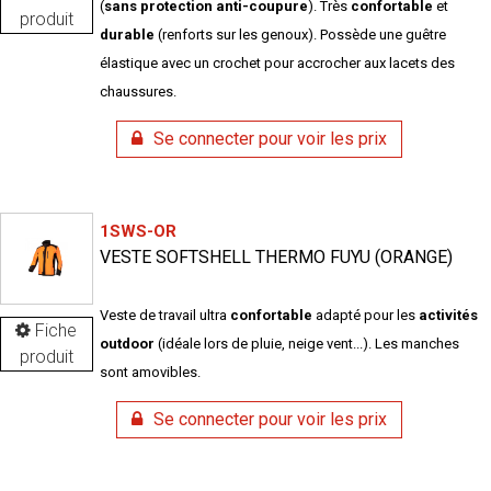
(
sans protection anti-coupure
). Très
confortable
et
produit
durable
(renforts sur les genoux). Possède une guêtre
élastique avec un crochet pour accrocher aux lacets des
chaussures.
Se connecter pour voir les prix
1SWS-OR
VESTE SOFTSHELL THERMO FUYU (ORANGE)
Veste de travail ultra
confortable
adapté pour les
activités
Fiche
outdoor
(idéale lors de pluie, neige vent...). Les manches
produit
sont amovibles.
Se connecter pour voir les prix