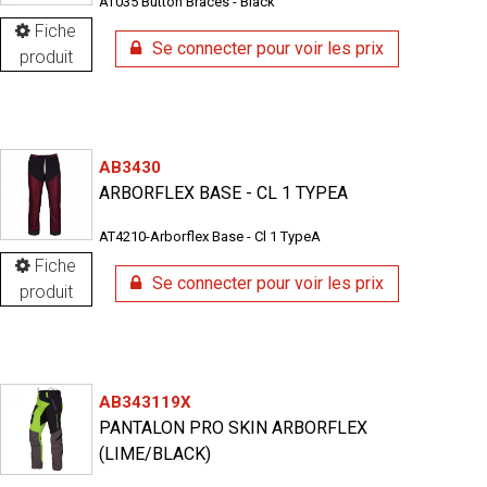
AT035 Button Braces - Black
Fiche
Se connecter pour voir les prix
produit
AB3430
ARBORFLEX BASE - CL 1 TYPEA
AT4210-Arborflex Base - Cl 1 TypeA
Fiche
Se connecter pour voir les prix
produit
AB343119X
PANTALON PRO SKIN ARBORFLEX
(LIME/BLACK)