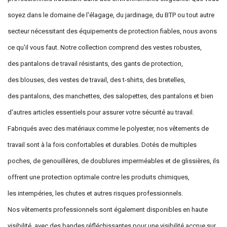
soyez dans le domaine de l'élagage, du jardinage, du BTP ou tout autre
secteur nécessitant des équipements de protection fiables, nous avons
ce qu'il vous faut. Notre collection comprend des vestes robustes,
des pantalons de travail résistants, des gants de protection,
des blouses, des vestes de travail, des t-shirts, des bretelles,
des pantalons, des manchettes, des salopettes, des pantalons et bien
d'autres articles essentiels pour assurer votre sécurité au travail.
Fabriqués avec des matériaux comme le polyester, nos vêtements de
travail sont à la fois confortables et durables. Dotés de multiples
poches, de genouillères, de doublures imperméables et de glissières, ils
offrent une protection optimale contre les produits chimiques,
les intempéries, les chutes et autres risques professionnels.
Nos vêtements professionnels sont également disponibles en haute
visibilité, avec des bandes réfléchissantes pour une visibilité accrue sur