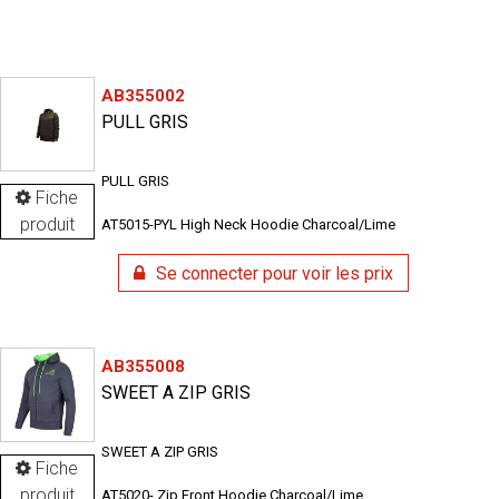
AB355002
PULL GRIS
PULL GRIS
Fiche
produit
AT5015-PYL High Neck Hoodie Charcoal/Lime
Se connecter pour voir les prix
AB355008
SWEET A ZIP GRIS
SWEET A ZIP GRIS
Fiche
produit
AT5020- Zip Front Hoodie Charcoal/Lime