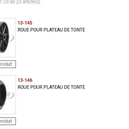
1-23 de 23 article(s)
13-145
ROUE POUR PLATEAU DE TONTE
roduit
13-146
ROUE POUR PLATEAU DE TONTE
roduit