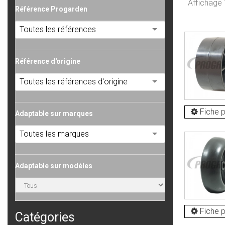
Affichage 
Référence Progarden
Toutes les références
Référence d'origine
Toutes les références d'origine
Fiche p
Adaptable sur marques
Toutes les marques
Adaptable sur modèles
Fiche p
Catégories