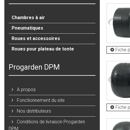
Chambres à air
Pneumatiques
Roues et accessoires
Roues pour plateau de tonte
Fiche p
Progarden DPM
A propos
Fonctionnement du site
Fiche p
Nos distributeurs
Conditions de livraison Progarden
DPM