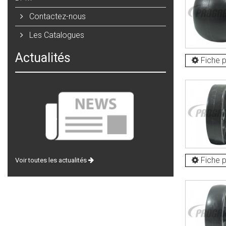
Contactez-nous
Les Catalogues
Actualités
Fiche p
Fiche p
Voir toutes les actualités