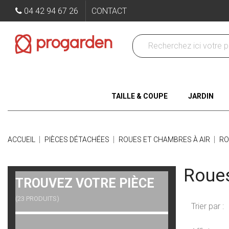
04 42 94 67 26
CONTACT
TAILLE & COUPE
JARDIN
ACCUEIL
PIÈCES DÉTACHÉES
ROUES ET CHAMBRES À AIR
RO
Roues
TROUVEZ VOTRE PIÈCE
(23 PRODUITS)
Trier par :