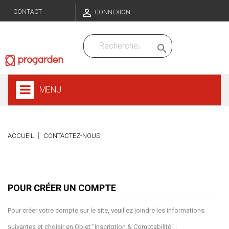

CONTACT
CONNEXION

MENU
ACCUEIL
CONTACTEZ-NOUS
POUR CRÉER UN COMPTE
Pour créer votre compte sur le site, veuillez joindre les informations
suivantes et choisir en Objet "Inscription & Comptabilité" :