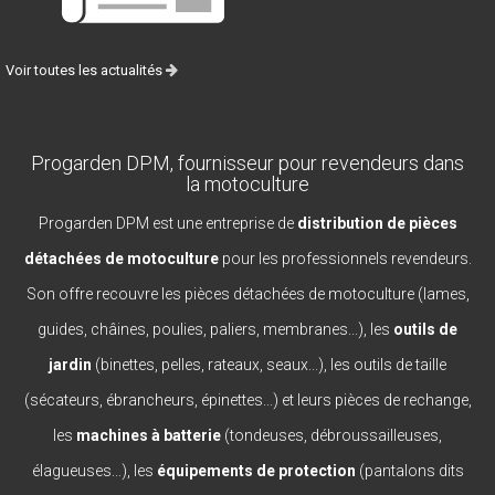
Voir toutes les actualités
Progarden DPM, fournisseur pour revendeurs dans
la motoculture
Progarden DPM est une entreprise de
distribution de pièces
détachées de motoculture
pour les professionnels revendeurs.
Son offre recouvre les pièces détachées de motoculture (lames,
guides, châines, poulies, paliers, membranes...), les
outils de
jardin
(binettes, pelles, rateaux, seaux...), les outils de taille
(sécateurs, ébrancheurs, épinettes...) et leurs pièces de rechange,
les
machines à batterie
(tondeuses, débroussailleuses,
élagueuses...), les
équipements de protection
(pantalons dits