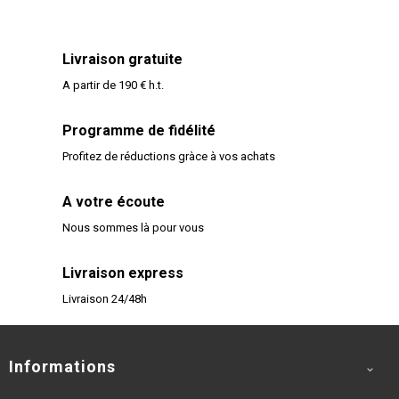
Service client - Nous contacter
Livraison gratuite
A partir de 190 € h.t.
Programme de fidélité
Profitez de réductions gràce à vos achats
A votre écoute
Nous sommes là pour vous
Livraison express
Livraison 24/48h
Informations
