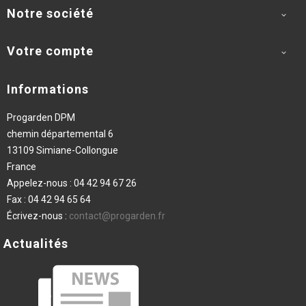
Notre société

Votre compte

Informations
Progarden DPM
chemin départemental 6
13109 Simiane-Collongue
France
Appelez-nous :
04 42 94 67 26
Fax :
04 42 94 65 64
Écrivez-nous :
contact@progarden.fr
Actualités