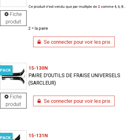
Ce produit n'est vendu que par multiple de
2
comme 4, 6, 8...
Fiche
produit
2 = la paire
Se connecter pour voir les prix
15-130N
PACK
PAIRE D'OUTILS DE FRAISE UNIVERSELS
(SARCLEUR)
Fiche
Se connecter pour voir les prix
produit
15-131N
PACK