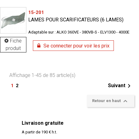
15-201
LAMES POUR SCARIFICATEURS (6 LAMES)
Adaptable sur : ALKO 360VE - 380VB-S - ELV1300 - 4000E
Fiche
Se connecter pour voir les prix
produit
Affichage 1-45 de 85 article(s)

Suivant
1
2

Retour en haut
Livraison gratuite
A partir de 190 € h.t.