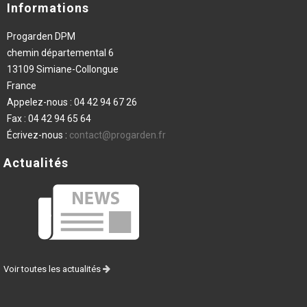
Informations
Progarden DPM
chemin départemental 6
13109 Simiane-Collongue
France
Appelez-nous :
04 42 94 67 26
Fax :
04 42 94 65 64
Écrivez-nous :
contact@progarden.fr
Actualités
Voir toutes les actualités