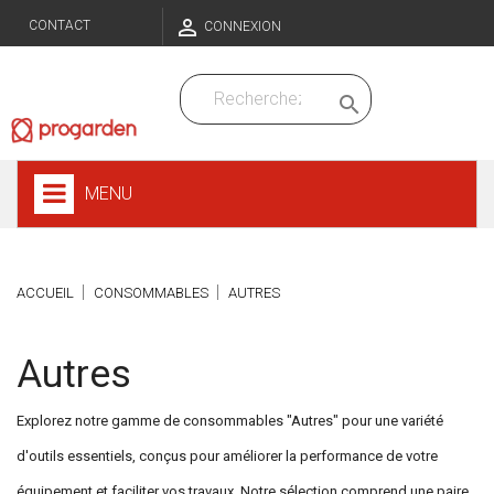

CONTACT
CONNEXION

MENU
ACCUEIL
CONSOMMABLES
AUTRES
Autres
Explorez notre gamme de consommables "Autres" pour une variété
d'outils essentiels, conçus pour améliorer la performance de votre
équipement et faciliter vos travaux. Notre sélection comprend une paire