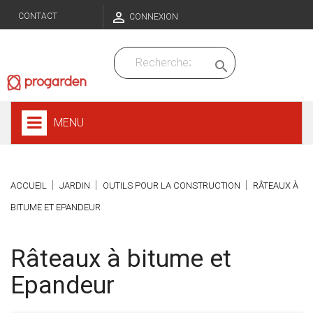

CONTACT
CONNEXION

MENU
ACCUEIL
JARDIN
OUTILS POUR LA CONSTRUCTION
RÂTEAUX À
BITUME ET EPANDEUR
Râteaux à bitume et
Epandeur