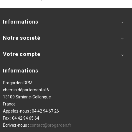
Informations

Notre société

Votre compte

Informations
Progarden DPM
chemin départemental 6
13109 Simiane-Collongue
France
Appelez-nous :
04 42 94 67 26
Fax :
04 42 94 65 64
Écrivez-nous :
contact@progarden.fr