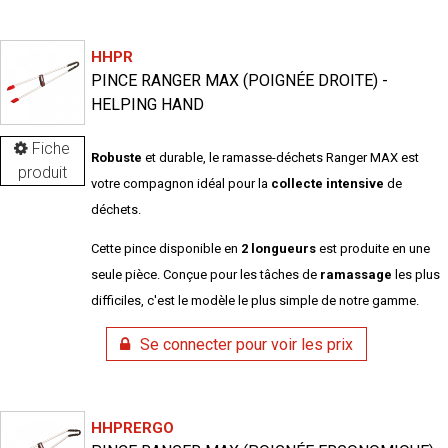
HHPR
PINCE RANGER MAX (POIGNÉE DROITE) -
HELPING HAND
Fiche
Robuste
et durable, le ramasse-déchets Ranger MAX est
produit
votre compagnon idéal pour la
collecte intensive
de
déchets.
Cette pince disponible en
2 longueurs
est produite en une
seule pièce. Conçue pour les tâches de
ramassage
les plus
difficiles, c'est le modèle le plus simple de notre gamme.
Se connecter pour voir les prix
HHPRERGO