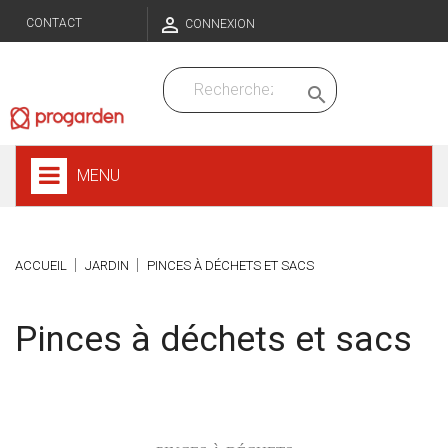

CONTACT
CONNEXION

MENU
ACCUEIL
JARDIN
PINCES À DÉCHETS ET SACS
Pinces à déchets et sacs
Sous-catégories