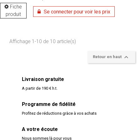
Fiche
Se connecter pour voir les prix
produit
Affichage 1-10 de 10 article(s)

Retour en haut
Livraison gratuite
A partir de 190 € h.t.
Programme de fidélité
Profitez de réductions gràce à vos achats
A votre écoute
Nous sommes là pour vous