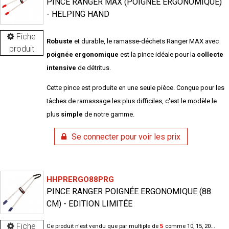
PINCE RANGER MAX (POIGNÉE ERGONOMIQUE)
- HELPING HAND
Fiche
Robuste
et durable, le ramasse-déchets Ranger MAX avec
produit
poignée ergonomique
est la pince idéale pour la
collecte
intensive
de détritus.
Cette pince est produite en une seule pièce. Conçue pour les
tâches de ramassage les plus difficiles, c'est le modèle le
plus
simple
de notre gamme.
Se connecter pour voir les prix
HHPRERGO88PRG
PINCE RANGER POIGNÉE ERGONOMIQUE (88
CM) - EDITION LIMITÉE
Fiche
Ce produit n'est vendu que par multiple de
5
comme 10, 15, 20...