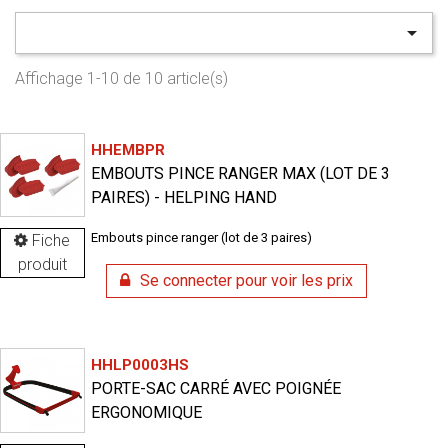

Affichage 1-10 de 10 article(s)
HHEMBPR
EMBOUTS PINCE RANGER MAX (LOT DE 3
PAIRES) - HELPING HAND
Embouts pince ranger (lot de 3 paires)
Fiche
produit
Se connecter pour voir les prix
HHLP0003HS
PORTE-SAC CARRÉ AVEC POIGNÉE
ERGONOMIQUE