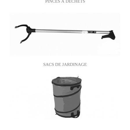
PINCES À DÉCHETS
SACS DE JARDINAGE