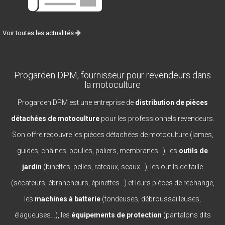
Voir toutes les actualités
Progarden DPM, fournisseur pour revendeurs dans
la motoculture
Progarden DPM est une entreprise de
distribution de pièces
détachées de motoculture
pour les professionnels revendeurs.
Son offre recouvre les pièces détachées de motoculture (lames,
guides, châines, poulies, paliers, membranes...), les
outils de
jardin
(binettes, pelles, rateaux, seaux...), les outils de taille
(sécateurs, ébrancheurs, épinettes...) et leurs pièces de rechange,
les
machines à batterie
(tondeuses, débroussailleuses,
élagueuses...), les
équipements de protection
(pantalons dits