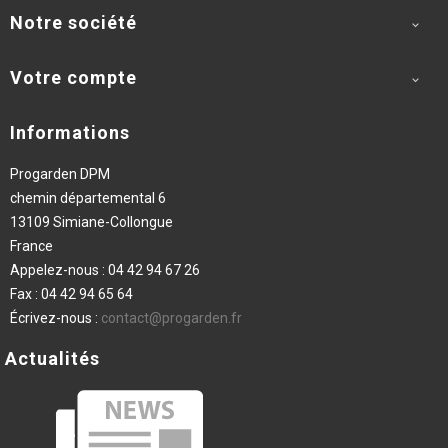
Notre société

Votre compte

Informations
Progarden DPM
chemin départemental 6
13109 Simiane-Collongue
France
Appelez-nous :
04 42 94 67 26
Fax :
04 42 94 65 64
Écrivez-nous :
contact@progarden.fr
Actualités