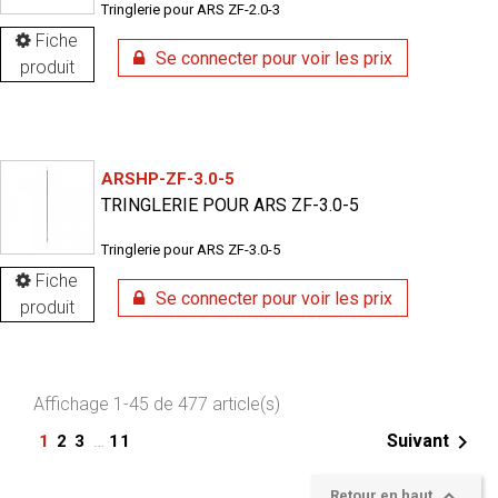
Tringlerie pour ARS ZF-2.0-3
Fiche
Se connecter pour voir les prix
produit
ARSHP-ZF-3.0-5
TRINGLERIE POUR ARS ZF-3.0-5
Tringlerie pour ARS ZF-3.0-5
Fiche
Se connecter pour voir les prix
produit
Affichage 1-45 de 477 article(s)

…
Suivant
1
2
3
11

Retour en haut