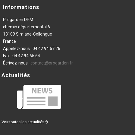
Informations
Progarden DPM
chemin départemental 6
13109 Simiane-Collongue
France
Appelez-nous :
04 42 94 67 26
Fax :
04 42 94 65 64
Écrivez-nous :
contact@progarden.fr
Actualités
Voir toutes les actualités