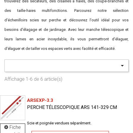
trouverez des sécateurs, des cisailles à haies, des coupe-branches et
des taille-haies multifonctions. Parcourez notre sélection
d'échenilloirs scies sur perche et découvrez l'outil idéal pour vos
besoins d'élagage et de jardinage. Avec leur manche télescopique et
leurs lames en acier inoxydable, ils vous permettront d'élaguer,
d'élaguer et de tailler vos espaces verts avec facilité et efficacité.

Affichage 1-6 de 6 article(s)
ARSEXP-3.3
PERCHE TÉLESCOPIQUE ARS 141-329 CM
Scie et poignée vendues séparément.
Fiche