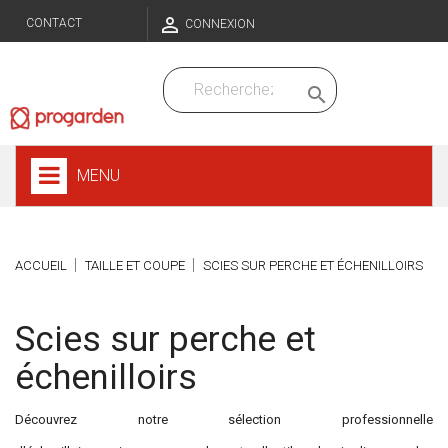

CONTACT
CONNEXION

MENU
ACCUEIL
TAILLE ET COUPE
SCIES SUR PERCHE ET ÉCHENILLOIRS
Scies sur perche et
échenilloirs
Découvrez notre sélection professionnelle