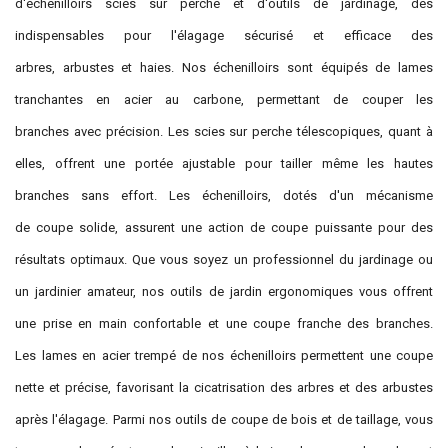
d'échenilloirs scies sur perche et d'outils de jardinage, des
indispensables pour l'élagage sécurisé et efficace des
arbres, arbustes et haies. Nos échenilloirs sont équipés de lames
tranchantes en acier au carbone, permettant de couper les
branches avec précision. Les scies sur perche télescopiques, quant à
elles, offrent une portée ajustable pour tailler même les hautes
branches sans effort. Les échenilloirs, dotés d'un mécanisme
de coupe solide, assurent une action de coupe puissante pour des
résultats optimaux. Que vous soyez un professionnel du jardinage ou
un jardinier amateur, nos outils de jardin ergonomiques vous offrent
une prise en main confortable et une coupe franche des branches.
Les lames en acier trempé de nos échenilloirs permettent une coupe
nette et précise, favorisant la cicatrisation des arbres et des arbustes
après l'élagage. Parmi nos outils de coupe de bois et de taillage, vous