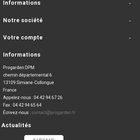
Informations

Notre société

Votre compte

Informations
Progarden DPM
chemin départemental 6
13109 Simiane-Collongue
France
Appelez-nous :
04 42 94 67 26
Fax :
04 42 94 65 64
Écrivez-nous :
contact@progarden.fr
Actualités