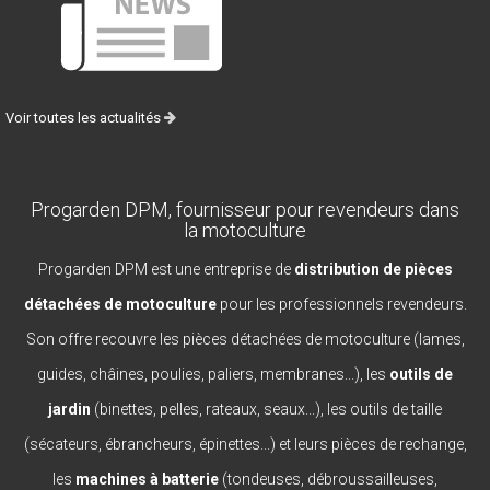
Voir toutes les actualités
Progarden DPM, fournisseur pour revendeurs dans
la motoculture
Progarden DPM est une entreprise de
distribution de pièces
détachées de motoculture
pour les professionnels revendeurs.
Son offre recouvre les pièces détachées de motoculture (lames,
guides, châines, poulies, paliers, membranes...), les
outils de
jardin
(binettes, pelles, rateaux, seaux...), les outils de taille
(sécateurs, ébrancheurs, épinettes...) et leurs pièces de rechange,
les
machines à batterie
(tondeuses, débroussailleuses,