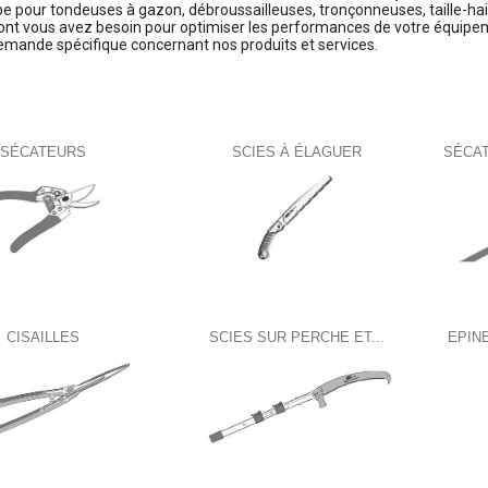
 pour tondeuses à gazon, débroussailleuses, tronçonneuses, taille-haie
ont vous avez besoin pour optimiser les performances de votre équipem
emande spécifique concernant nos produits et services.
gories
SÉCATEURS
SCIES À ÉLAGUER
SÉCA
CISAILLES
SCIES SUR PERCHE ET...
EPIN