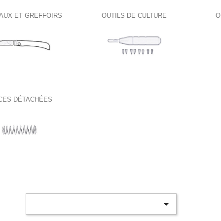
AUX ET GREFFOIRS
OUTILS DE CULTURE
O
CES DÉTACHÉES
