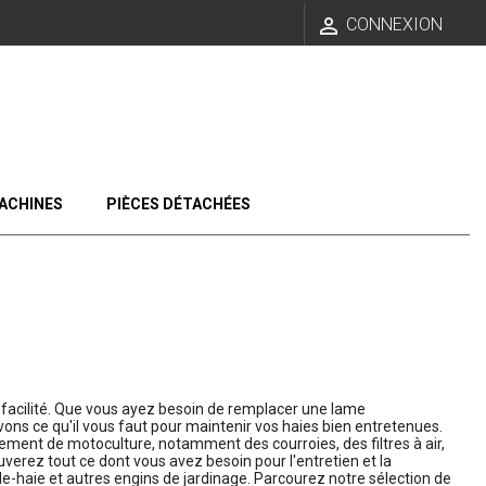

CONNEXION
ACHINES
PIÈCES DÉTACHÉES
et facilité. Que vous ayez besoin de remplacer une lame
s ce qu'il vous faut pour maintenir vos haies bien entretenues.
ent de motoculture, notamment des courroies, des filtres à air,
erez tout ce dont vous avez besoin pour l'entretien et la
le-haie et autres engins de jardinage. Parcourez notre sélection de