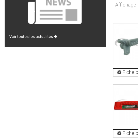
Affichage 
Voir toutes les actualités
Fiche p
Fiche p