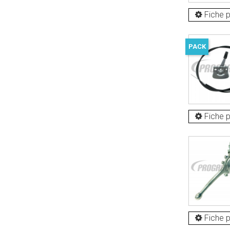
Fiche p
PACK
Fiche p
Fiche p