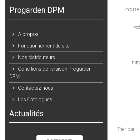
Progarden DPM
COUTE
A propos
Fonctionnement du site
Nos distributeurs
PIÈ
Conditions de livraison Progarden
DPM
Contactez-nous
Les Catalogues
Actualités
Trier par :