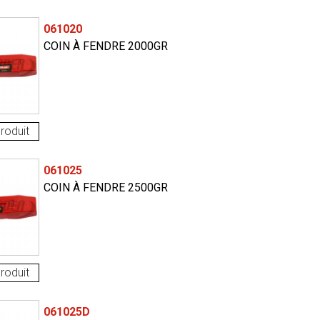
061020
COIN À FENDRE 2000GR
roduit
061025
COIN À FENDRE 2500GR
roduit
061025D