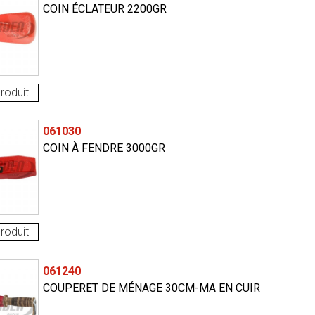
COIN ÉCLATEUR 2200GR
roduit
061030
COIN À FENDRE 3000GR
roduit
061240
COUPERET DE MÉNAGE 30CM-MA EN CUIR