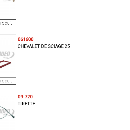
roduit
061600
CHEVALET DE SCIAGE 25
roduit
09-720
TIRETTE