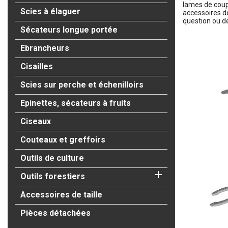
lames de coupe
Scies à élaguer
accessoires d
question ou d
Sécateurs longue portée
Ebrancheurs
Sous-caté
Cisailles
Scies sur perche et échenilloirs
Epinettes, sécateurs à fruits
Ciseaux
Couteaux et greffoirs
Outils de culture

Outils forestiers
Accessoires de taille
Pièces détachées