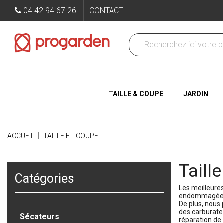
04 42 94 67 26
CONTACT
TAILLE & COUPE
JARDIN
ACCUEIL
TAILLE ET COUPE
Taill
Catégories
Les meilleures
endommagée ou
De plus, nous
des carburateu
Sécateurs
réparation de 