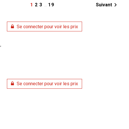

1
2
3
…
19
Suivant
Se connecter pour voir les prix
,
Se connecter pour voir les prix