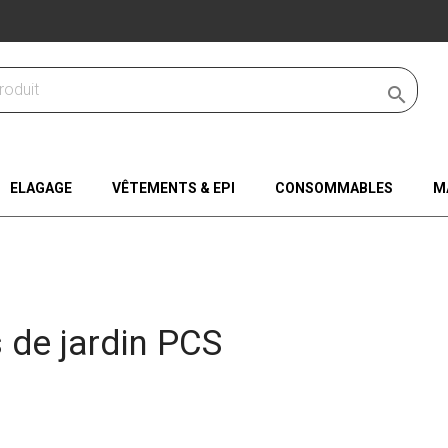

ELAGAGE
VÊTEMENTS & EPI
CONSOMMABLES
M
s de jardin PCS
gories