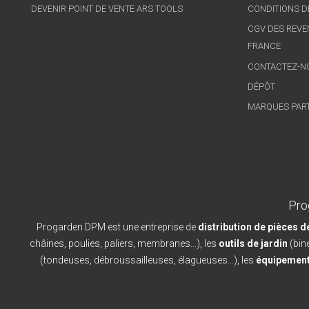
DEVENIR POINT DE VENTE ARS TOOLS
CONDITIONS D
CGV DES REVE
FRANCE
CONTACTEZ-N
DÉPÔT
MARQUES PAR
Pro
Progarden DPM est une entreprise de
distribution de pièces 
châines, poulies, paliers, membranes...), les
outils de jardin
(bine
(tondeuses, débroussailleuses, élagueuses...), les
équipement