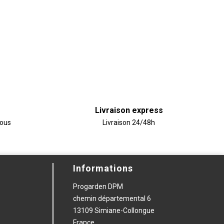
Livraison express
vous
Livraison 24/48h
Informations
Progarden DPM
chemin départemental 6
13109 Simiane-Collongue
France