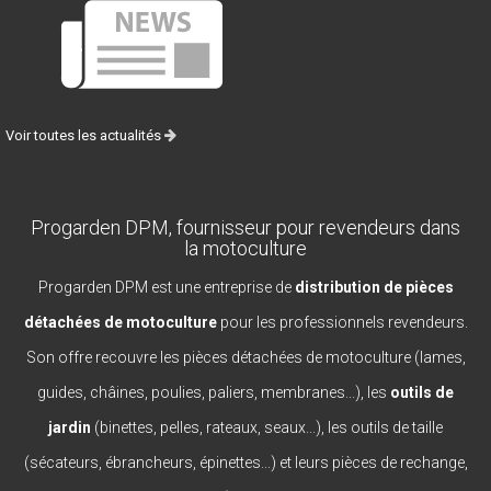
Voir toutes les actualités
Progarden DPM, fournisseur pour revendeurs dans
la motoculture
Progarden DPM est une entreprise de
distribution de pièces
détachées de motoculture
pour les professionnels revendeurs.
Son offre recouvre les pièces détachées de motoculture (lames,
guides, châines, poulies, paliers, membranes...), les
outils de
jardin
(binettes, pelles, rateaux, seaux...), les outils de taille
(sécateurs, ébrancheurs, épinettes...) et leurs pièces de rechange,