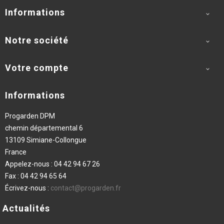
Informations

Notre société

Votre compte

Informations
Progarden DPM
chemin départemental 6
13109 Simiane-Collongue
France
Appelez-nous :
04 42 94 67 26
Fax :
04 42 94 65 64
Écrivez-nous :
contact@progarden.fr
Actualités