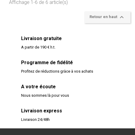
Affichage 1-6 de 6 article(s)

Retour en haut
Livraison gratuite
A partir de 190 € h.t.
Programme de fidélité
Profitez de réductions gràce à vos achats
A votre écoute
Nous sommes là pour vous
Livraison express
Livraison 24/48h