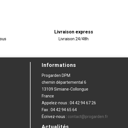
Livraison express
vous
Livraison 24/48h
Informations
Progarden DPM
chemin départemental 6
13109 Simiane-Collongue
France
Appelez-nous :
04 42 94 67 26
Fax :
04 42 94 65 64
Écrivez-nous :
contact@progarden.fr
Actualités