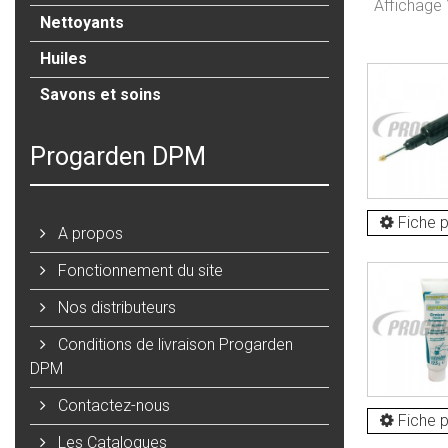
Affichage 1
Nettoyants
Huiles
Savons et soins
Progarden DPM
Fiche p
A propos
Fonctionnement du site
Nos distributeurs
Conditions de livraison Progarden
DPM
Contactez-nous
Fiche p
Les Catalogues