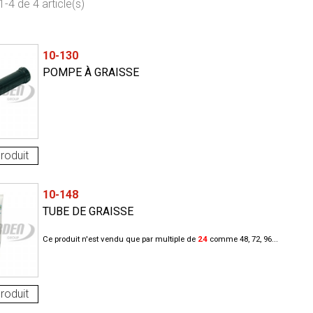
-4 de 4 article(s)
10-130
POMPE À GRAISSE
roduit
10-148
TUBE DE GRAISSE
Ce produit n'est vendu que par multiple de
24
comme 48, 72, 96...
roduit