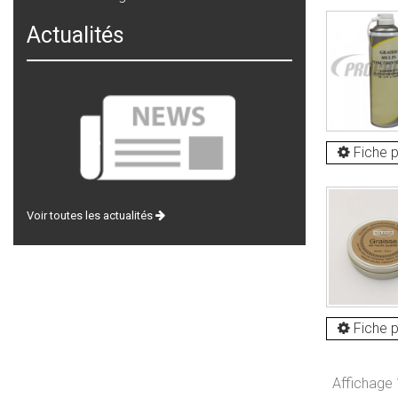
Actualités
Fiche p
Voir toutes les actualités
Fiche p
Affichage 1