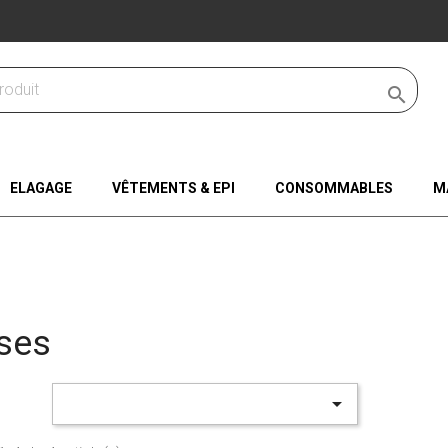

ELAGAGE
VÊTEMENTS & EPI
CONSOMMABLES
M
ses
