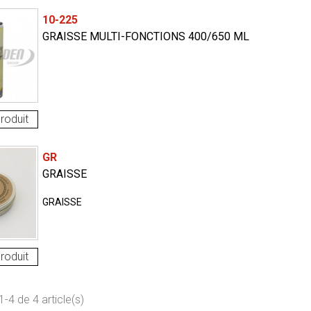
10-225
GRAISSE MULTI-FONCTIONS 400/650 ML
roduit
GR
GRAISSE
GRAISSE
roduit
-4 de 4 article(s)