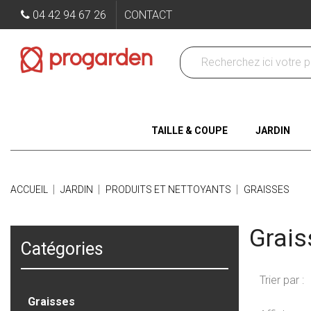
04 42 94 67 26
CONTACT
TAILLE & COUPE
JARDIN
ACCUEIL
JARDIN
PRODUITS ET NETTOYANTS
GRAISSES
Grais
Catégories
Trier par :
Graisses