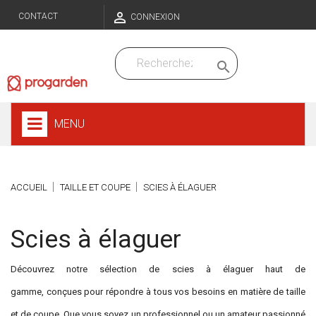

CONTACT
CONNEXION

MENU
ACCUEIL
TAILLE ET COUPE
SCIES À ÉLAGUER
Scies à élaguer
Découvrez notre sélection de scies à élaguer haut de
gamme, conçues pour répondre à tous vos besoins en matière de taille
et de coupe. Que vous soyez un professionnel ou un amateur passionné