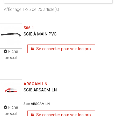
Affichage 1-25 de 25 article(s)
506.1
SCIE À MAIN PVC
Se connecter pour voir les prix
Fiche
produit
ARSCAM-LN
SCIE ARSACM-LN
Scie ARSCAM-LN
Fiche
produit
Se connecter pour voir les prix