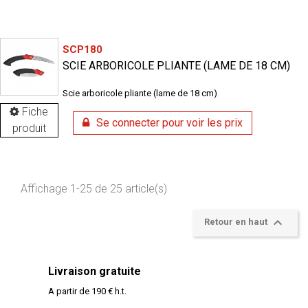
SCP180
SCIE ARBORICOLE PLIANTE (LAME DE 18 CM)
Scie arboricole pliante (lame de 18 cm)
Fiche
Se connecter pour voir les prix
produit
Affichage 1-25 de 25 article(s)

Retour en haut
Livraison gratuite
A partir de 190 € h.t.