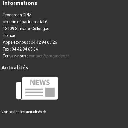
Informations
Progarden DPM
chemin départemental 6
13109 Simiane-Collongue
France
Appelez-nous :
04 42 94 67 26
Fax :
04 42 94 65 64
Écrivez-nous :
contact@progarden.fr
Actualités
Voir toutes les actualités