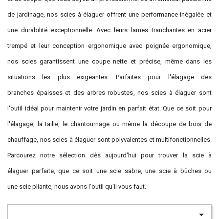
de jardinage, nos scies à élaguer offrent une performance inégalée et
une durabilité exceptionnelle. Avec leurs lames tranchantes en acier
trempé et leur conception ergonomique avec poignée ergonomique,
nos scies garantissent une coupe nette et précise, même dans les
situations les plus exigeantes. Parfaites pour l'élagage des
branches épaisses et des arbres robustes, nos scies à élaguer sont
l'outil idéal pour maintenir votre jardin en parfait état. Que ce soit pour
l'élagage, la taille, le chantournage ou même la découpe de bois de
chauffage, nos scies à élaguer sont polyvalentes et multifonctionnelles.
Parcourez notre sélection dès aujourd'hui pour trouver la scie à
élaguer parfaite, que ce soit une scie sabre, une scie à bûches ou
une scie pliante, nous avons l'outil qu'il vous faut.
