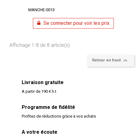
MANCHE-0013
Se connecter pour voir les prix
Affichage 1-8 de 8 article(s)

Retour en haut
Livraison gratuite
A partir de 190 € h.t.
Programme de fidélité
Profitez de réductions gràce à vos achats
A votre écoute