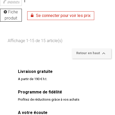
1
Fiche
Se connecter pour voir les prix
produit
Affichage 1-15 de 15 article(s)

Retour en haut
Livraison gratuite
A partir de 190 € h.t.
Programme de fidélité
Profitez de réductions gràce à vos achats
A votre écoute