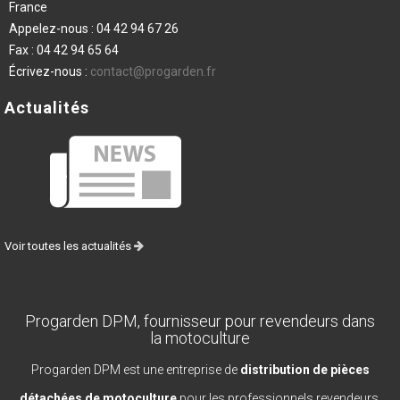
France
Appelez-nous :
04 42 94 67 26
Fax :
04 42 94 65 64
Écrivez-nous :
contact@progarden.fr
Actualités
Voir toutes les actualités
Progarden DPM, fournisseur pour revendeurs dans
la motoculture
Progarden DPM est une entreprise de
distribution de pièces
détachées de motoculture
pour les professionnels revendeurs.