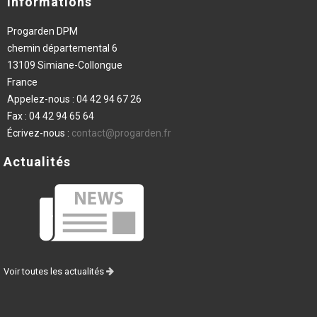
Informations
Progarden DPM
chemin départemental 6
13109 Simiane-Collongue
France
Appelez-nous :
04 42 94 67 26
Fax :
04 42 94 65 64
Écrivez-nous :
contact@progarden.fr
Actualités
Voir toutes les actualités