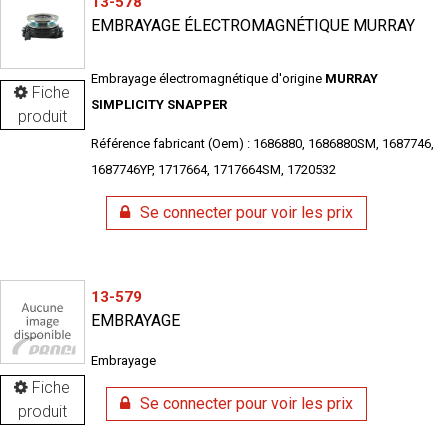
13-578
EMBRAYAGE ÉLECTROMAGNÉTIQUE MURRAY
Embrayage électromagnétique d'origine
MURRAY
Fiche
SIMPLICITY SNAPPER
produit
Référence fabricant (Oem) : 1686880, 1686880SM, 1687746,
1687746YP, 1717664, 1717664SM, 1720532
Se connecter pour voir les prix
13-579
EMBRAYAGE
Embrayage
Fiche
Se connecter pour voir les prix
produit