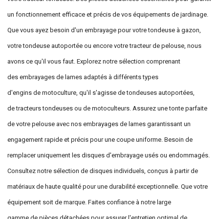
un fonctionnement efficace et précis de vos équipements de jardinage.
Que vous ayez besoin d'un embrayage pour votre tondeuse à gazon,
votre tondeuse autoportée ou encore votre tracteur de pelouse, nous
avons ce qu'il vous faut. Explorez notre sélection comprenant
des embrayages de lames adaptés à différents types
d'engins de motoculture, qu'il s'agisse de tondeuses autoportées,
de tracteurs tondeuses ou de motoculteurs. Assurez une tonte parfaite
de votre pelouse avec nos embrayages de lames garantissant un
engagement rapide et précis pour une coupe uniforme. Besoin de
remplacer uniquement les disques d'embrayage usés ou endommagés.
Consultez notre sélection de disques individuels, conçus à partir de
matériaux de haute qualité pour une durabilité exceptionnelle. Que votre
équipement soit de marque. Faites confiance à notre large
gamme de pièces détachées pour assurer l'entretien optimal de