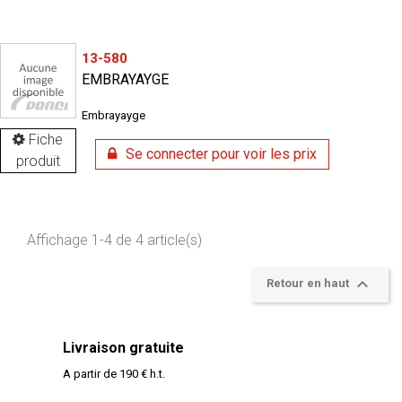
13-580
EMBRAYAYGE
Embrayayge
Fiche
Se connecter pour voir les prix
produit
Affichage 1-4 de 4 article(s)

Retour en haut
Livraison gratuite
A partir de 190 € h.t.