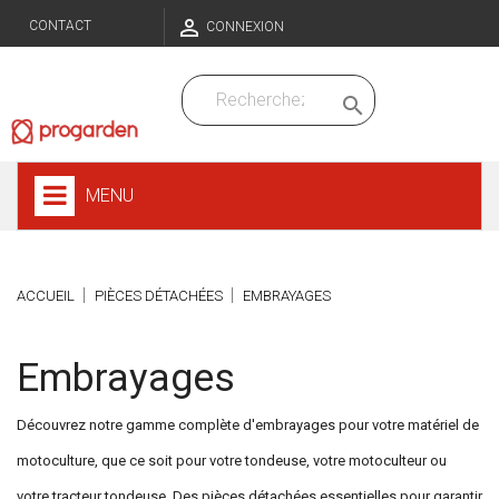

CONTACT
CONNEXION

MENU
ACCUEIL
PIÈCES DÉTACHÉES
EMBRAYAGES
Embrayages
Découvrez notre gamme complète d'embrayages pour votre matériel de
motoculture, que ce soit pour votre tondeuse, votre motoculteur ou
votre tracteur tondeuse. Des pièces détachées essentielles pour garantir