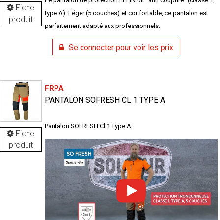
Le pantalon de protection FELIN dit "anti coupure" (classe 1,
Fiche
type A). Léger (5 couches) et confortable, ce pantalon est
produit
parfaitement adapté aux professionnels.
Se connecter pour voir les prix
FRPA
PANTALON SOFRESH CL 1 TYPE A
Pantalon SOFRESH Cl 1 Type A
Fiche
produit