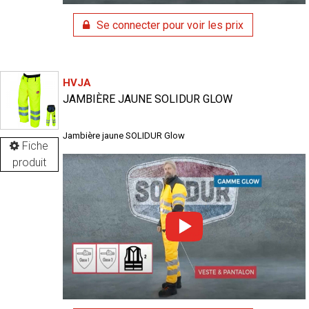
Se connecter pour voir les prix
HVJA
JAMBIÈRE JAUNE SOLIDUR GLOW
Jambière jaune SOLIDUR Glow
Fiche
produit