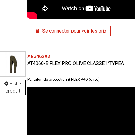
Se connecter pour voir les prix
AB346293
AT4060-B.FLEX PRO OLIVE CLASSE1/TYPEA
Pantalon de protection B.FLEX PRO (olive)
Fiche
produit