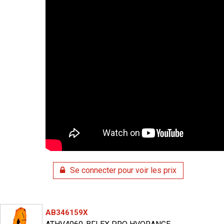
Se connecter pour voir les prix
AB346159X