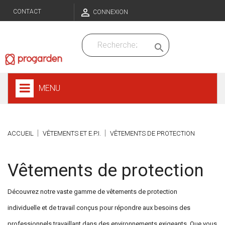

CONTACT
CONNEXION

MENU
ACCUEIL
VÊTEMENTS ET E.P.I.
VÊTEMENTS DE PROTECTION
Vêtements de protection
Découvrez notre vaste gamme de vêtements de protection
individuelle et de travail conçus pour répondre aux besoins des
professionnels travaillant dans des environnements exigeants. Que vous