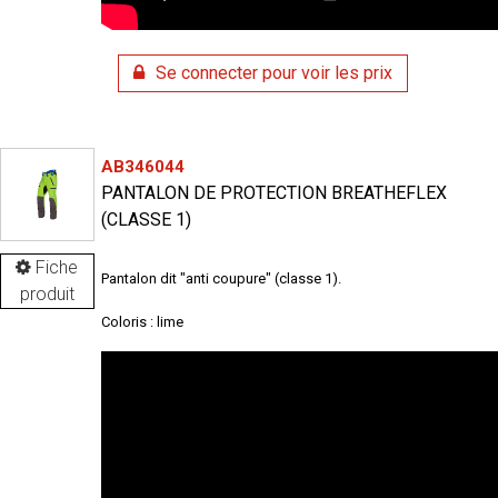
Se connecter pour voir les prix
AB346044
PANTALON DE PROTECTION BREATHEFLEX
(CLASSE 1)
Fiche
Pantalon dit "anti coupure" (classe 1).
produit
Coloris : lime