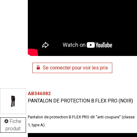
Se connecter pour voir les prix
AB346082
PANTALON DE PROTECTION B.FLEX PRO (NOIR)
Pantalon de protection B.FLEX PRO dit "anti coupure" (classe
Fiche
1, type A).
produit