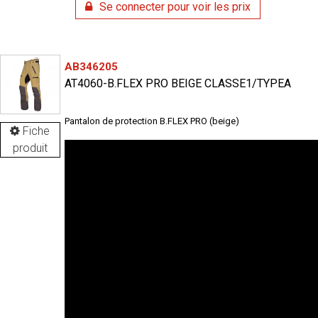
Se connecter pour voir les prix
AB346205
AT4060-B.FLEX PRO BEIGE CLASSE1/TYPEA
Pantalon de protection B.FLEX PRO (beige)
Fiche
produit