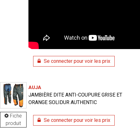
Se connecter pour voir les prix
AUJA
JAMBIÈRE DITE ANTI-COUPURE GRISE ET
ORANGE SOLIDUR AUTHENTIC
Fiche
Se connecter pour voir les prix
produit