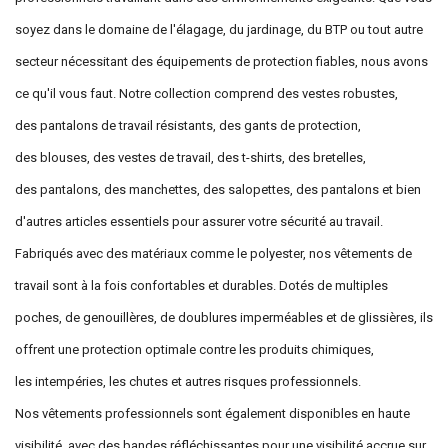
soyez dans le domaine de l'élagage, du jardinage, du BTP ou tout autre
secteur nécessitant des équipements de protection fiables, nous avons
ce qu'il vous faut. Notre collection comprend des vestes robustes,
des pantalons de travail résistants, des gants de protection,
des blouses, des vestes de travail, des t-shirts, des bretelles,
des pantalons, des manchettes, des salopettes, des pantalons et bien
d'autres articles essentiels pour assurer votre sécurité au travail.
Fabriqués avec des matériaux comme le polyester, nos vêtements de
travail sont à la fois confortables et durables. Dotés de multiples
poches, de genouillères, de doublures imperméables et de glissières, ils
offrent une protection optimale contre les produits chimiques,
les intempéries, les chutes et autres risques professionnels.
Nos vêtements professionnels sont également disponibles en haute
visibilité, avec des bandes réfléchissantes pour une visibilité accrue sur