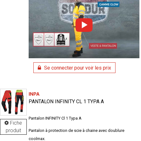
Se connecter pour voir les prix
INPA
PANTALON INFINITY CL 1 TYPA A
Pantalon INFINITY Cl 1 Typa A
Fiche
produit
Pantalon à protection de scie à chaine avec doublure
coolmax.