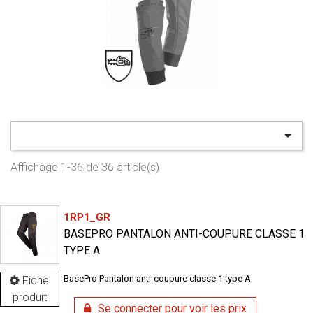

Affichage 1-36 de 36 article(s)
1RP1_GR
BASEPRO PANTALON ANTI-COUPURE CLASSE 1
TYPE A
BasePro Pantalon anti-coupure classe 1 type A
Fiche
produit
Se connecter pour voir les prix