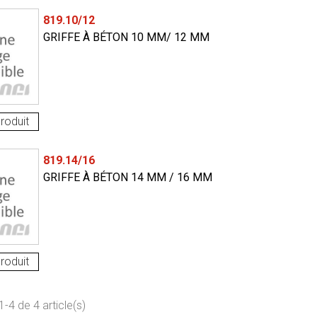
819.10/12
GRIFFE À BÉTON 10 MM/ 12 MM
roduit
819.14/16
GRIFFE À BÉTON 14 MM / 16 MM
roduit
-4 de 4 article(s)