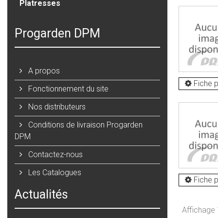
Platresses
Progarden DPM
A propos
Fiche p
Fonctionnement du site
Nos distributeurs
Conditions de livraison Progarden
DPM
Contactez-nous
Les Catalogues
Fiche p
Actualités
Affichage 1