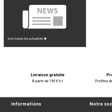
Voir toutes les actualités
Livraison gratuite
Pr
A partir de 190 € h.t.
Profitez d
Informations
Notre soc