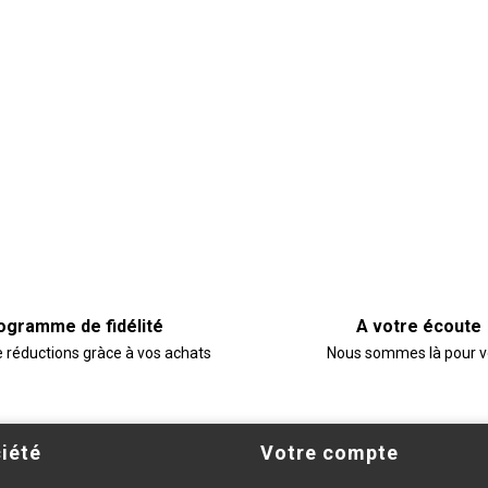
ogramme de fidélité
A votre écoute
e réductions gràce à vos achats
Nous sommes là pour 
iété
Votre compte