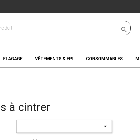

ELAGAGE
VÊTEMENTS & EPI
CONSOMMABLES
M
s à cintrer
