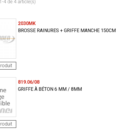
-4 de 4 article(s)
2030MK
BROSSE RAINURES + GRIFFE MANCHE 150CM
roduit
819.06/08
GRIFFE À BÉTON 6 MM / 8MM
roduit