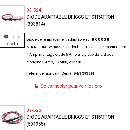
03-524
DIODE ADAPTABLE BRIGGS ET STRATTON
(393814)
Fiche
Diode de remplacement adaptable sur
BRIGGS &
produit
STRATTON
. Se monte sur double circuit d'alternateur de 2 à
4 Amp, montage diode 6 Amp à la place de la diode
d'origine 3 Amp, 197400, 280700.
Référence fabricant (Oem) :
B&S 393814.
Se connecter pour voir les prix
03-525
DIODE ADAPTABLE BRIGGS ET STRATTON
(691955)