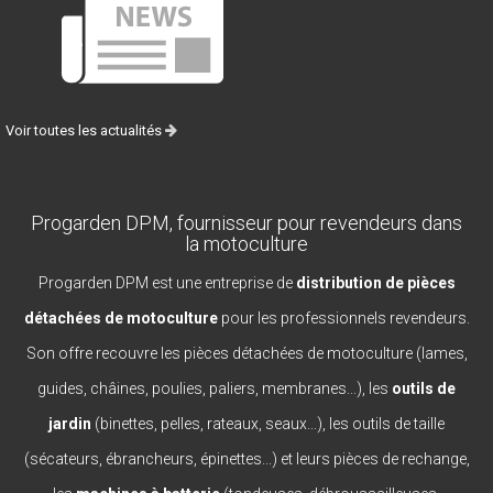
Voir toutes les actualités
Progarden DPM, fournisseur pour revendeurs dans
la motoculture
Progarden DPM est une entreprise de
distribution de pièces
détachées de motoculture
pour les professionnels revendeurs.
Son offre recouvre les pièces détachées de motoculture (lames,
guides, châines, poulies, paliers, membranes...), les
outils de
jardin
(binettes, pelles, rateaux, seaux...), les outils de taille
(sécateurs, ébrancheurs, épinettes...) et leurs pièces de rechange,