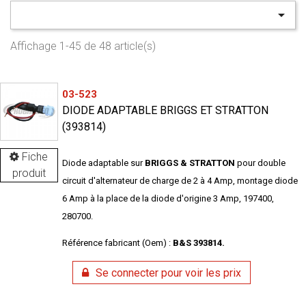

Affichage 1-45 de 48 article(s)
03-523
DIODE ADAPTABLE BRIGGS ET STRATTON
(393814)
Fiche
Diode adaptable sur
BRIGGS & STRATTON
pour double
produit
circuit d'alternateur de charge de 2 à 4 Amp, montage diode
6 Amp à la place de la diode d'origine 3 Amp, 197400,
280700.
Référence fabricant (Oem) :
B&S 393814.
Se connecter pour voir les prix