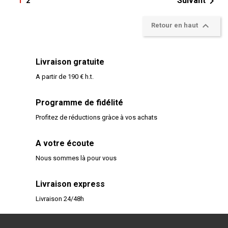

Suivant
1
2

Retour en haut
Livraison gratuite
A partir de 190 € h.t.
Programme de fidélité
Profitez de réductions gràce à vos achats
A votre écoute
Nous sommes là pour vous
Livraison express
Livraison 24/48h