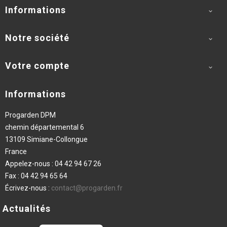
Informations

Notre société

Votre compte

Informations
Progarden DPM
chemin départemental 6
13109 Simiane-Collongue
France
Appelez-nous :
04 42 94 67 26
Fax :
04 42 94 65 64
Écrivez-nous :
contact@progarden.fr
Actualités