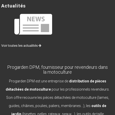
Actualités
Voir toutes les actualités
Progarden DPM, fournisseur pour revendeurs dans
la motoculture
Progarden DPM est une entreprise de
distribution de pièces
détachées de motoculture
pour les professionnels revendeurs.
Son offre recouvre les pièces détachées de motoculture (lames,
guides, châines, poulies, paliers, membranes...), les
outils de
jardin
(binettes, pelles, rateaux, seaux...), les outils de taille