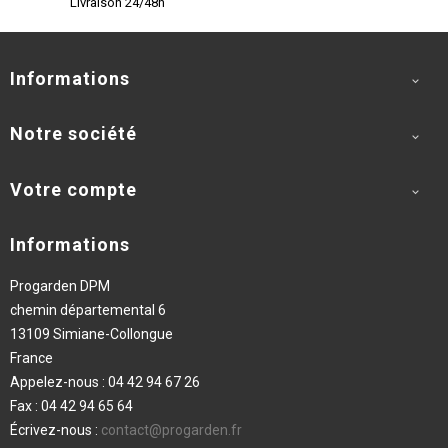
Livraison 24/48h
Informations

Notre société

Votre compte

Informations
Progarden DPM
chemin départemental 6
13109 Simiane-Collongue
France
Appelez-nous :
04 42 94 67 26
Fax :
04 42 94 65 64
Écrivez-nous :
contact@progarden.fr