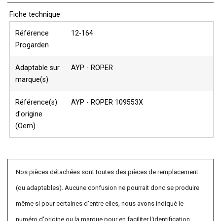
Fiche technique
Référence
12-164
Progarden
Adaptable sur
AYP - ROPER
marque(s)
Référence(s)
AYP - ROPER 109553X
d'origine
(Oem)
Nos pièces détachées sont toutes des pièces de remplacement
(ou adaptables). Aucune confusion ne pourrait donc se produire
même si pour certaines d'entre elles, nous avons indiqué le
numéro d'origine ou la marque pour en faciliter l'identification.