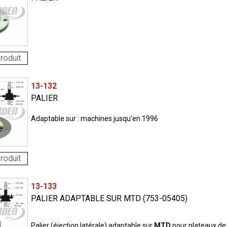
roduit
13-132
PALIER
Adaptable sur : machines jusqu'en 1996
roduit
13-133
PALIER ADAPTABLE SUR MTD (753-05405)
Palier (éjection latérale) adaptable sur
MTD
pour plateaux de