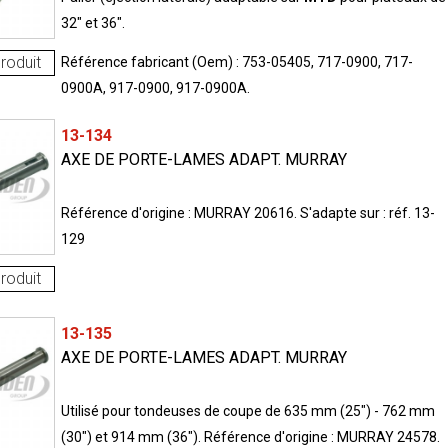
32" et 36".
roduit
Référence fabricant (Oem) : 753-05405, 717-0900, 717-
0900A, 917-0900, 917-0900A.
13-134
AXE DE PORTE-LAMES ADAPT. MURRAY
Référence d'origine : MURRAY 20616. S'adapte sur : réf. 13-
129
roduit
13-135
AXE DE PORTE-LAMES ADAPT. MURRAY
Utilisé pour tondeuses de coupe de 635 mm (25") - 762 mm
(30") et 914 mm (36"). Référence d'origine : MURRAY 24578.