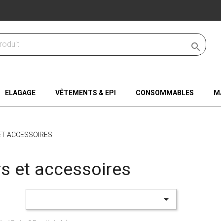

ELAGAGE
VÊTEMENTS & EPI
CONSOMMABLES
M
ET ACCESSOIRES
rs et accessoires
