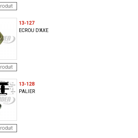
roduit
13-127
ECROU D'AXE
roduit
13-128
PALIER
roduit