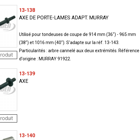
13-138
AXE DE PORTE-LAMES ADAPT. MURRAY
Utilisé pour tondeuses de coupe de 914 mm (36") - 965 mm
(38") et 1016 mm (40"). S'adapte sur la réf. 13-143.
Particularités : arbre cannelé aux deux extrémités. Référence
roduit
d'origine : MURRAY 91922.
13-139
AXE
roduit
13-140