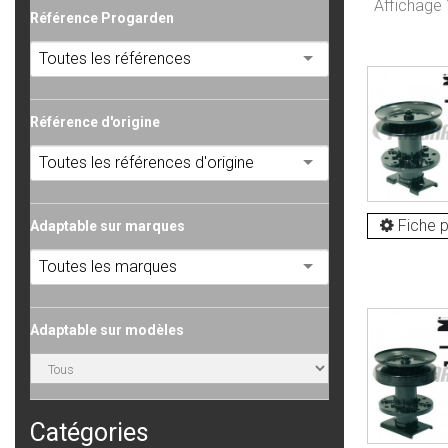
Affichage 
Référence Progarden
Toutes les références
Référence d'origine
Toutes les références d'origine
Fiche p
Adaptable sur marques
Toutes les marques
Adaptable sur modèles
Catégories