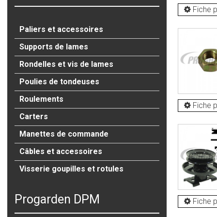
Fiche p
Paliers et accessoires
Supports de lames
Rondelles et vis de lames
Poulies de tondeuses
Roulements
Fiche p
Carters
Manettes de commande
Câbles et accessoires
Visserie goupilles et rotules
Progarden DPM
Fiche p