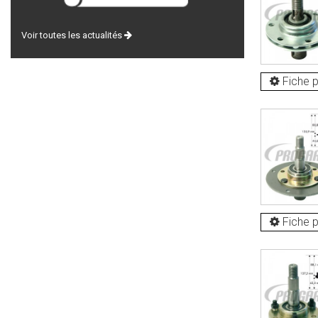
Voir toutes les actualités
Fiche p
Fiche p