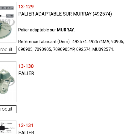
13-129
PALIER ADAPTABLE SUR MURRAY (492574)
Palier adaptable sur
MURRAY
.
Référence fabricant (Oem) : 492574, 492574MA, 90905,
roduit
090905, 7090905, 7090905YP, 092574, MU092574.
13-130
PALIER
roduit
13-131
PALIER