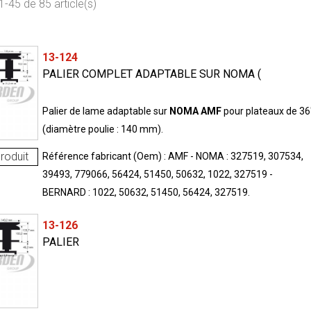
1-45 de 85 article(s)
13-124
PALIER COMPLET ADAPTABLE SUR NOMA (
Palier de lame adaptable sur
NOMA
AMF
pour plateaux de 36
(diamètre poulie : 140 mm).
roduit
Référence fabricant (Oem) : AMF - NOMA : 327519, 307534,
39493, 779066, 56424, 51450, 50632, 1022, 327519 -
BERNARD : 1022, 50632, 51450, 56424, 327519.
13-126
PALIER