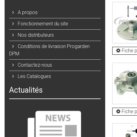
A propos
Fonctionnement du site
Nos distributeurs
Conditions de livraison Progarden
Fiche p
DPM
Contactez-nous
Les Catalogues
Actualités
Fiche p