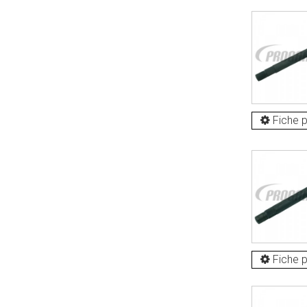
Fiche p
Fiche p