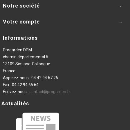
Notre société

Votre compte

Informations
Progarden DPM
chemin départemental 6
13109 Simiane-Collongue
France
Appelez-nous :
04 42 94 67 26
Fax :
04 42 94 65 64
Écrivez-nous :
contact@progarden.fr
Actualités