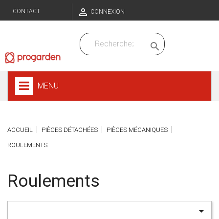

CONTACT
CONNEXION

MENU
ACCUEIL
PIÈCES DÉTACHÉES
PIÈCES MÉCANIQUES
ROULEMENTS
Roulements
