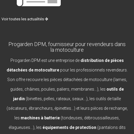
Voir toutes les actualités
Progarden DPM, fournisseur pour revendeurs dans
la motoculture
Progarden DPM est une entreprise de
distribution de pièces
détachées de motoculture
pour les professionnels revendeurs.
Son offre recouvre les pièces détachées de motoculture (lames,
guides, châines, poulies, paliers, membranes...), les
outils de
jardin
(binettes, pelles, rateaux, seaux...), les outils de taille
(sécateurs, ébrancheurs, épinettes...) et leurs pièces de rechange,
les
machines à batterie
(tondeuses, débroussailleuses,
élagueuses...), les
équipements de protection
(pantalons dits