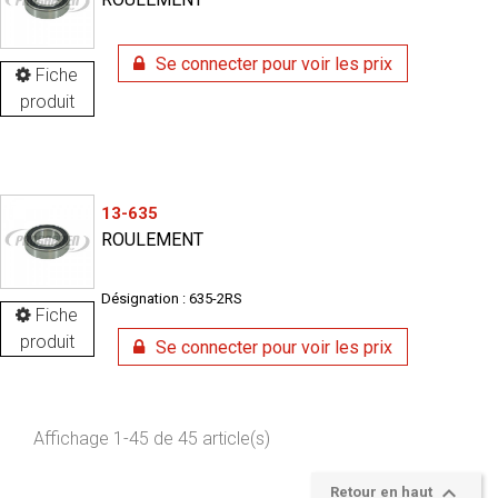
Se connecter pour voir les prix
Fiche
produit
13-635
ROULEMENT
Désignation : 635-2RS
Fiche
produit
Se connecter pour voir les prix
Affichage 1-45 de 45 article(s)

Retour en haut