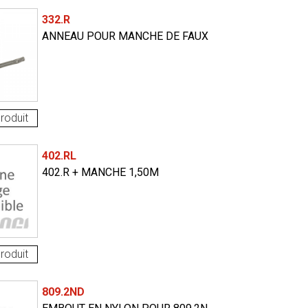
332.R
ANNEAU POUR MANCHE DE FAUX
roduit
402.RL
402.R + MANCHE 1,50M
roduit
809.2ND