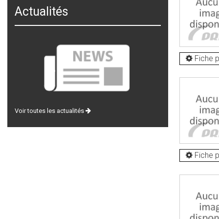
Actualités
Fiche p
Voir toutes les actualités
Fiche p