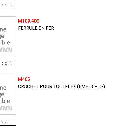
roduit
M109.400
FERRULE EN FER
roduit
M405
CROCHET POUR TOOLFLEX (EMB. 3 PCS)
roduit