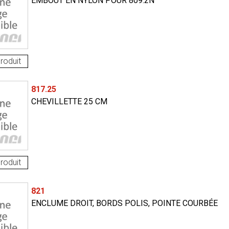
EMBOUT EN NYLON POUR 809.2N
roduit
817.25
CHEVILLETTE 25 CM
roduit
821
ENCLUME DROIT, BORDS POLIS, POINTE COURBÉE