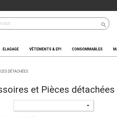

ELAGAGE
VÊTEMENTS & EPI
CONSOMMABLES
M
ÈCES DÉTACHÉES
soires et Pièces détachées
