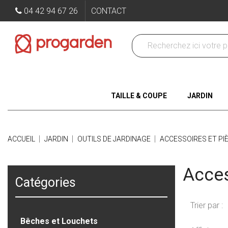
04 42 94 67 26
CONTACT
TAILLE & COUPE
JARDIN
ACCUEIL
JARDIN
OUTILS DE JARDINAGE
ACCESSOIRES ET PI
Acces
Catégories
Trier par :
Bêches et Louchets