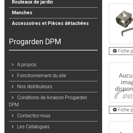
Rouleaux de jardin
Manches
Accessoires et Pièces détachées
Progarden DPM
Fiche p
A propos
Fonctionnement du site
Nos distributeurs
Conditions de livraison Progarden
DPM
Fiche p
Contactez-nous
Les Catalogues