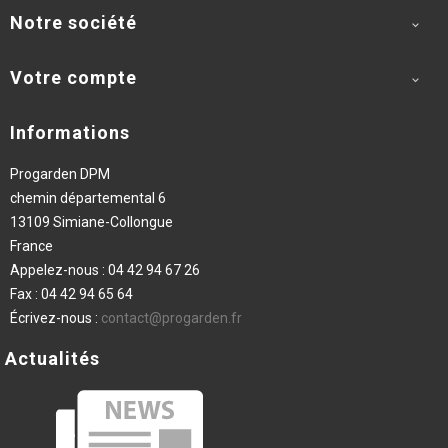
Notre société

Votre compte

Informations
Progarden DPM
chemin départemental 6
13109 Simiane-Collongue
France
Appelez-nous :
04 42 94 67 26
Fax :
04 42 94 65 64
Écrivez-nous :
contact@progarden.fr
Actualités