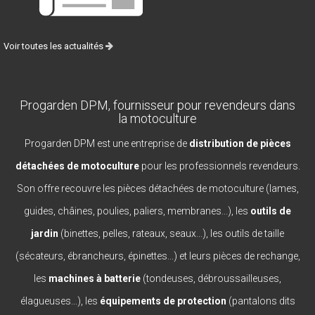
Voir toutes les actualités
Progarden DPM, fournisseur pour revendeurs dans
la motoculture
Progarden DPM est une entreprise de
distribution de pièces
détachées de motoculture
pour les professionnels revendeurs.
Son offre recouvre les pièces détachées de motoculture (lames,
guides, châines, poulies, paliers, membranes...), les
outils de
jardin
(binettes, pelles, rateaux, seaux...), les outils de taille
(sécateurs, ébrancheurs, épinettes...) et leurs pièces de rechange,
les
machines à batterie
(tondeuses, débroussailleuses,
élagueuses...), les
équipements de protection
(pantalons dits