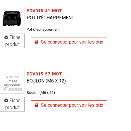
BDV015-41-MOT
POT D'ÉCHAPPEMENT
Pot d'échappement
Fiche
Se connecter pour voir les prix
produit
BDV015-57-MOT
BOULON (M6 X 12)
Boulon (M6 x 12)
Fiche
Se connecter pour voir les prix
produit