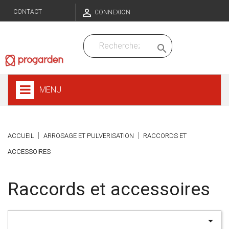

CONTACT
CONNEXION

MENU
ACCUEIL
ARROSAGE ET PULVERISATION
RACCORDS ET
ACCESSOIRES
Raccords et accessoires
