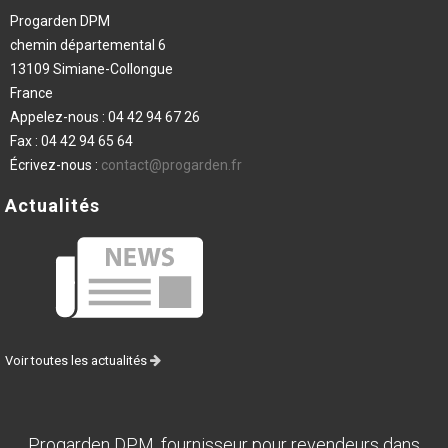
Progarden DPM
chemin départemental 6
13109 Simiane-Collongue
France
Appelez-nous :
04 42 94 67 26
Fax :
04 42 94 65 64
Écrivez-nous :
contact@progarden.fr
Actualités
Voir toutes les actualités
Progarden DPM, fournisseur pour revendeurs dans