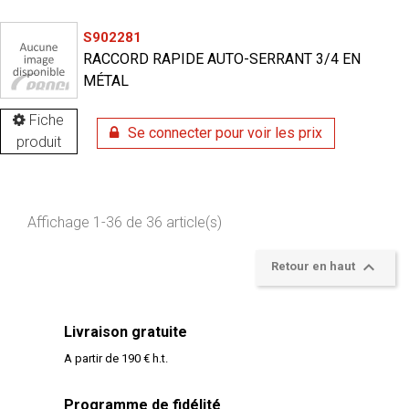
S902281
RACCORD RAPIDE AUTO-SERRANT 3/4 EN
MÉTAL
Fiche
Se connecter pour voir les prix
produit
Affichage 1-36 de 36 article(s)

Retour en haut
Livraison gratuite
A partir de 190 € h.t.
Programme de fidélité