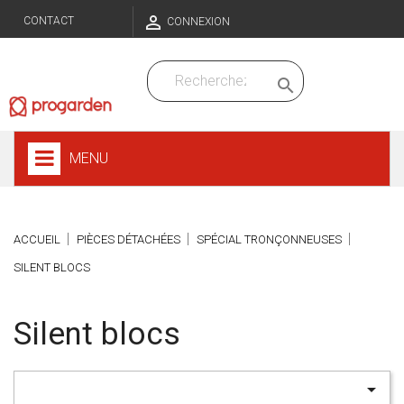

CONTACT
CONNEXION

MENU
ACCUEIL
PIÈCES DÉTACHÉES
SPÉCIAL TRONÇONNEUSES
SILENT BLOCS
Silent blocs
