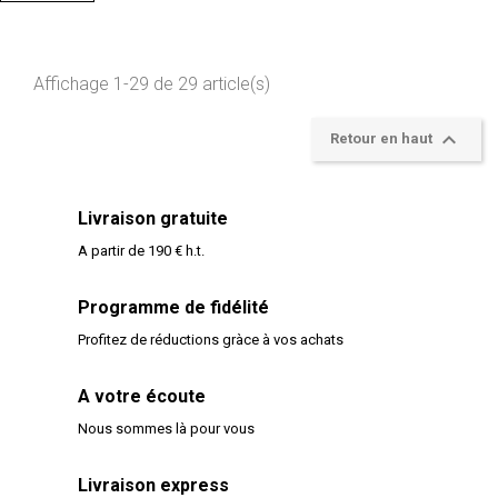
Affichage 1-29 de 29 article(s)

Retour en haut
Livraison gratuite
A partir de 190 € h.t.
Programme de fidélité
Profitez de réductions gràce à vos achats
A votre écoute
Nous sommes là pour vous
Livraison express