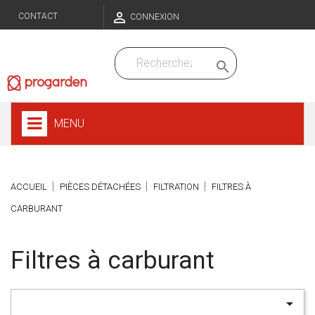

CONTACT
CONNEXION

MENU
ACCUEIL
PIÈCES DÉTACHÉES
FILTRATION
FILTRES À
CARBURANT
Filtres à carburant
