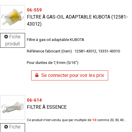
06-559
FILTRE À GAS-OIL ADAPTABLE KUBOTA (12581-
43012)
Fiche
Filtre à gas-oil adaptable KUBOTA
produit
Référence fabricant (Oem) : 12581-43012, 13351-43010
Pour durites de 7,9 mm (5/16")
Se connecter pour voir les prix
06-614
FILTRE À ESSENCE
Ce produit n'est vendu que par multiple de
10
comme 20, 30, 40...
Fiche