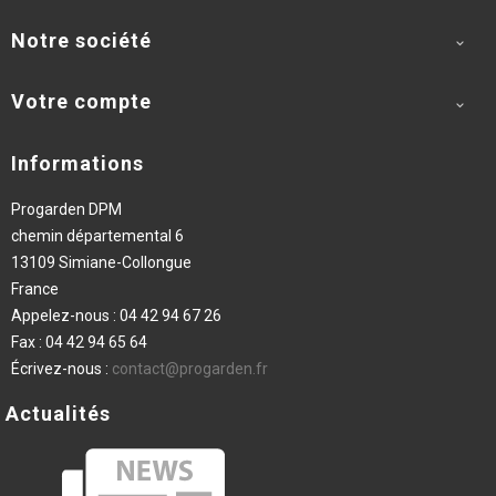
Notre société

Votre compte

Informations
Progarden DPM
chemin départemental 6
13109 Simiane-Collongue
France
Appelez-nous :
04 42 94 67 26
Fax :
04 42 94 65 64
Écrivez-nous :
contact@progarden.fr
Actualités