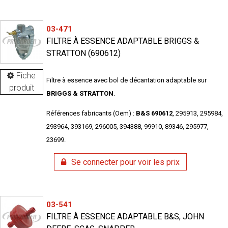
03-471
FILTRE À ESSENCE ADAPTABLE BRIGGS &
STRATTON (690612)
Fiche
Filtre à essence avec bol de décantation adaptable sur
produit
BRIGGS & STRATTON
.
Références fabricants (Oem) :
B&S 690612
, 295913, 295984,
293964, 393169, 296005, 394388, 99910, 89346, 295977,
23699.
Se connecter pour voir les prix
03-541
FILTRE À ESSENCE ADAPTABLE B&S, JOHN