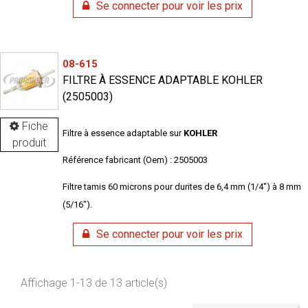
Se connecter pour voir les prix
08-615
FILTRE À ESSENCE ADAPTABLE KOHLER
(2505003)
Fiche
Filtre à essence adaptable sur
KOHLER
produit
Référence fabricant (Oem) : 2505003
Filtre tamis 60 microns pour durites de 6,4 mm (1/4") à 8 mm
(5/16").
Se connecter pour voir les prix
Affichage 1-13 de 13 article(s)