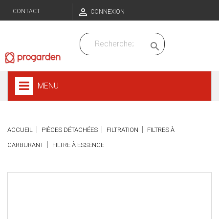

CONTACT
CONNEXION

MENU
ACCUEIL
PIÈCES DÉTACHÉES
FILTRATION
FILTRES À
CARBURANT
FILTRE À ESSENCE