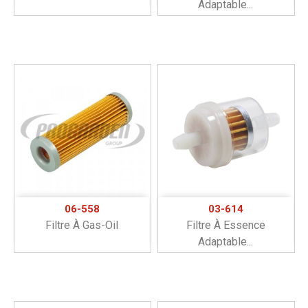
Adaptable...
06-558
03-614
Filtre À Gas-Oil
Filtre À Essence
Adaptable...