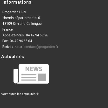
Informations
Progarden DPM
chemin départemental 6
13109 Simiane-Collongue
France
Appelez-nous :
04 42 94 67 26
Fax :
04 42 94 65 64
Écrivez-nous :
contact@progarden.fr
Actualités
Voir toutes les actualités