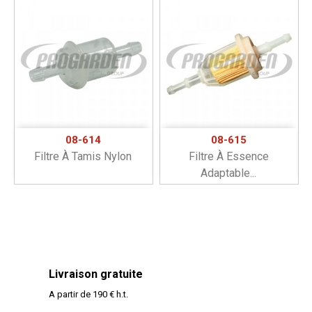
08-614
08-615
Filtre À Tamis Nylon
Filtre À Essence
Adaptable...
Livraison gratuite
A partir de 190 € h.t.