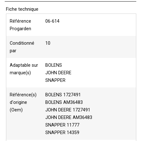
Fiche technique
Référence
06-614
Progarden
Conditionné
10
par
Adaptable sur
BOLENS
marque(s)
JOHN DEERE
SNAPPER
Référence(s)
BOLENS 1727491
d'origine
BOLENS AM36483
(Oem)
JOHN DEERE 1727491
JOHN DEERE AM36483
SNAPPER 11777
SNAPPER 14359