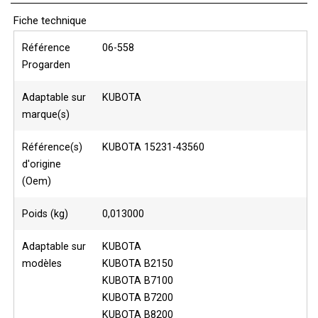
Fiche technique
Référence
06-558
Progarden
Adaptable sur
KUBOTA
marque(s)
Référence(s)
KUBOTA 15231-43560
d'origine
(Oem)
Poids (kg)
0,013000
Adaptable sur
KUBOTA
modèles
KUBOTA B2150
KUBOTA B7100
KUBOTA B7200
KUBOTA B8200