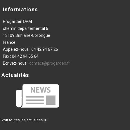
Informations
Progarden DPM
chemin départemental 6
13109 Simiane-Collongue
France
Appelez-nous :
04 42 94 67 26
Fax :
04 42 94 65 64
Écrivez-nous :
contact@progarden.fr
Actualités
Voir toutes les actualités