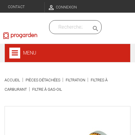

CONTACT
CONNEXION

MENU
ACCUEIL
PIÈCES DÉTACHÉES
FILTRATION
FILTRES À
CARBURANT
FILTRE À GAS-OIL