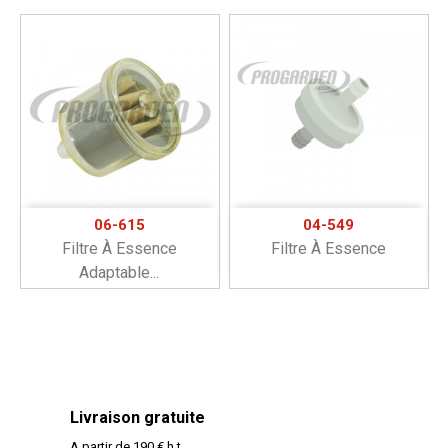
06-615
04-549
Filtre À Essence
Filtre À Essence
Adaptable...
Livraison gratuite
A partir de 190 € h.t.