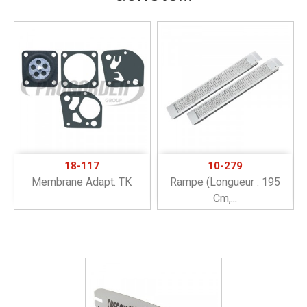
18-117
10-279
Membrane Adapt. TK
Rampe (longueur : 195
Cm,...