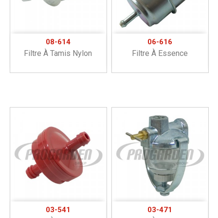
08-614
06-616
Filtre À Tamis Nylon
Filtre À Essence
03-541
03-471