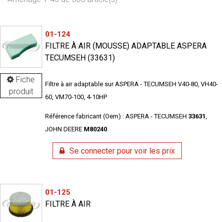
01-124
FILTRE À AIR (MOUSSE) ADAPTABLE ASPERA
TECUMSEH (33631)
Fiche
Filtre à air adaptable sur ASPERA - TECUMSEH V40-80, VH40-
produit
60, VM70-100, 4-10HP
Référence fabricant (Oem) : ASPERA - TECUMSEH
33631
,
JOHN DEERE
M80240
Se connecter pour voir les prix
01-125
FILTRE À AIR