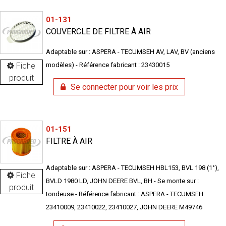
01-131
COUVERCLE DE FILTRE À AIR
Adaptable sur : ASPERA - TECUMSEH AV, LAV, BV (anciens
Fiche
modèles) - Référence fabricant : 23430015
produit
Se connecter pour voir les prix
01-151
FILTRE À AIR
Adaptable sur : ASPERA - TECUMSEH HBL153, BVL 198 (1°),
Fiche
BVLD 1980 LD, JOHN DEERE BVL, BH - Se monte sur :
produit
tondeuse - Référence fabricant : ASPERA - TECUMSEH
23410009, 23410022, 23410027, JOHN DEERE M49746