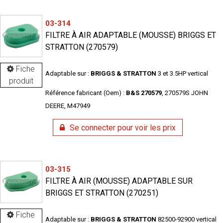
03-314
FILTRE À AIR ADAPTABLE (MOUSSE) BRIGGS ET
STRATTON (270579)
Fiche
Adaptable sur :
BRIGGS & STRATTON
3 et 3.5HP vertical
produit
Référence fabricant (Oem) :
B&S 270579
, 270579S JOHN
DEERE, M47949
Se connecter pour voir les prix
03-315
FILTRE À AIR (MOUSSE) ADAPTABLE SUR
BRIGGS ET STRATTON (270251)
Fiche
Adaptable sur :
BRIGGS & STRATTON
82500-92900 vertical