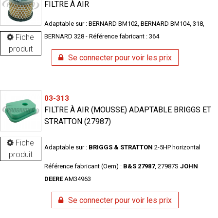
FILTRE À AIR
Adaptable sur : BERNARD BM102, BERNARD BM104, 318,
Fiche
BERNARD 328 - Référence fabricant : 364
produit
Se connecter pour voir les prix
03-313
FILTRE À AIR (MOUSSE) ADAPTABLE BRIGGS ET
STRATTON (27987)
Fiche
Adaptable sur :
BRIGGS & STRATTON
2-5HP horizontal
produit
Référence fabricant (Oem) :
B&S 27987
, 27987S
JOHN
DEERE
AM34963
Se connecter pour voir les prix