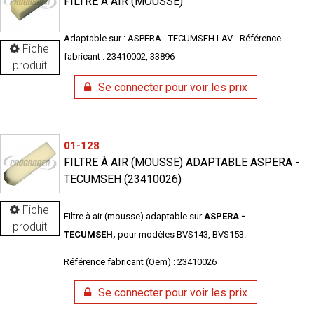
FILTRE À AIR (MOUSSE)
Adaptable sur : ASPERA - TECUMSEH LAV - Référence
Fiche
fabricant : 23410002, 33896
produit
Se connecter pour voir les prix
01-128
FILTRE À AIR (MOUSSE) ADAPTABLE ASPERA -
TECUMSEH (23410026)
Fiche
Filtre à air (mousse) adaptable sur
ASPERA -
produit
TECUMSEH,
pour modèles BVS143, BVS153.
Référence fabricant (Oem) : 23410026
Se connecter pour voir les prix