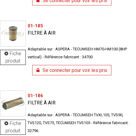
Se connecter pour voir les prix
01-185
FILTRE À AIR
Adaptable sur : ASPERA - TECUMSEH HM70-HM100 (8HP
Fiche
vertical) - Référence fabricant : 34700
produit
Se connecter pour voir les prix
01-186
FILTRE À AIR
Adaptable sur : ASPERA - TECUMSEH TVXL105, TVS90,
Fiche
TVS120, TVS75, TECUMSEH TVS105 - Référence fabricant :
produit
32796