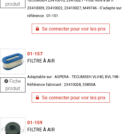
TECUMSEH 23410010, 23410021 - Pour filtre à air n° :
produit
23410009, 23410022, 23410027, M49746 - S'adapte sur
référence : 01-151
Se connecter pour voir les prix
01-157
FILTRE À AIR
Adaptable sur : ASPERA - TECUMSEH VLV40, BVL198 -
Fiche
Référence fabricant : 23410028, 35850A
produit
Se connecter pour voir les prix
01-159
FILTRE À AIR