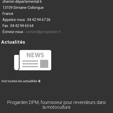
chemin départemental 6
13109 Simiane-Collongue
France
Appelez-nous :
04 42 94 67 26
Fax :
04 42 94 65 64
Écrivez-nous :
contact@progarden.fr
Actualités
Voir toutes les actualités
Progarden DPM, fournisseur pour revendeurs dans
la motoculture