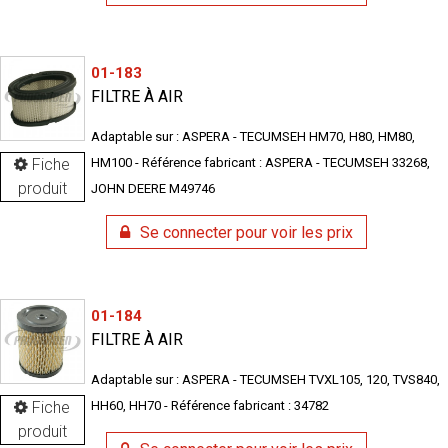
01-183
FILTRE À AIR
Adaptable sur : ASPERA - TECUMSEH HM70, H80, HM80,
Fiche
HM100 - Référence fabricant : ASPERA - TECUMSEH 33268,
produit
JOHN DEERE M49746
Se connecter pour voir les prix
01-184
FILTRE À AIR
Adaptable sur : ASPERA - TECUMSEH TVXL105, 120, TVS840,
Fiche
HH60, HH70 - Référence fabricant : 34782
produit