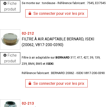
Fiche
Se monte sur : tondeuse - Référence fabricant : 7545, EO7545
produit
Se connecter pour voir les prix
02-212
FILTRE À AIR ADAPTABLE BERNARD, ISEKI
(20062, V817-200-0390)
Fiche
Filtre à air adaptable sur
BERNARD
317, 417, 427, 39, 139,
produit
239, BM4, BM5 et
ISEKI
.
Référence fabricant : BERNARD 20062 - ISEKI V817-200-0390
Se connecter pour voir les prix
02-213