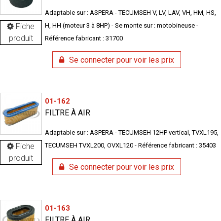
Adaptable sur : ASPERA - TECUMSEH V, LV, LAV, VH, HM, HS,
Fiche
H, HH (moteur 3 à 8HP) - Se monte sur : motobineuse -
produit
Référence fabricant : 31700
Se connecter pour voir les prix
01-162
FILTRE À AIR
Adaptable sur : ASPERA - TECUMSEH 12HP vertical, TVXL195,
Fiche
TECUMSEH TVXL200, OVXL120 - Référence fabricant : 35403
produit
Se connecter pour voir les prix
01-163
FILTRE À AIR