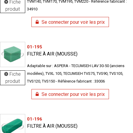
Fiche
TVM140, TVM170, TVM195, TVM220 - Référence fabricant :
produit
34910
Se connecter pour voir les prix
01-195
FILTRE À AIR (MOUSSE)
Adaptable sur : ASPERA - TECUMSEH LAV 30-50 (anciens
Fiche
modèles), TVXL 105, TECUMSEH TVS75, TVS90, TVS105,
produit
TVS120, TVS150 - Référence fabricant : 33006
Se connecter pour voir les prix
01-196
FILTRE À AIR (MOUSSE)