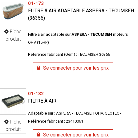
01-173
FILTRE À AIR ADAPTABLE ASPERA - TECUMSEH
(36356)
Fiche
Filtre à air adaptable sur
ASPERA - TECUMSEH
moteurs
produit
OHV (15HP)
Référence fabricant (Oem) : TECUMSEH 36356
Se connecter pour voir les prix
01-182
FILTRE À AIR
Adaptable sur : ASPERA - TECUMSEH OHV, GEOTEC -
Fiche
Référence fabricant : 23410061
produit
Se connecter pour voir les prix