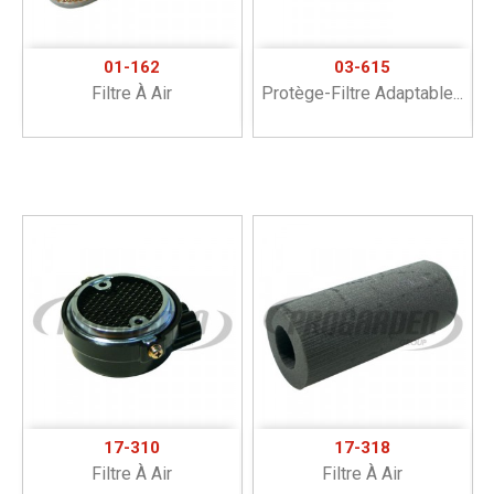
01-162
03-615
Filtre À Air
Protège-Filtre Adaptable...
17-310
17-318
Filtre À Air
Filtre À Air