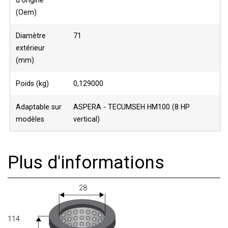
d'origine
(Oem)
Diamètre
71
extérieur
(mm)
Poids (kg)
0,129000
Adaptable sur
ASPERA - TECUMSEH HM100 (8 HP
modèles
vertical)
Plus d'informations
28
114