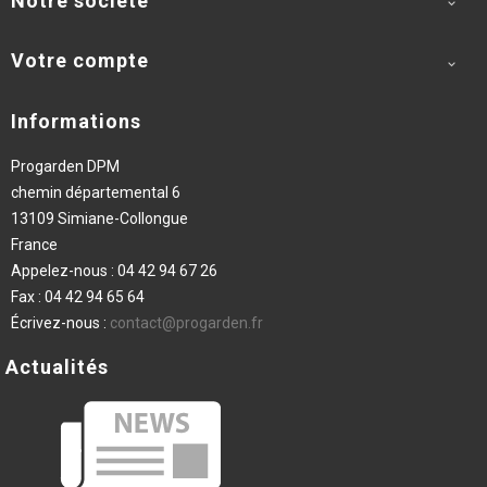
Notre société

Votre compte

Informations
Progarden DPM
chemin départemental 6
13109 Simiane-Collongue
France
Appelez-nous :
04 42 94 67 26
Fax :
04 42 94 65 64
Écrivez-nous :
contact@progarden.fr
Actualités