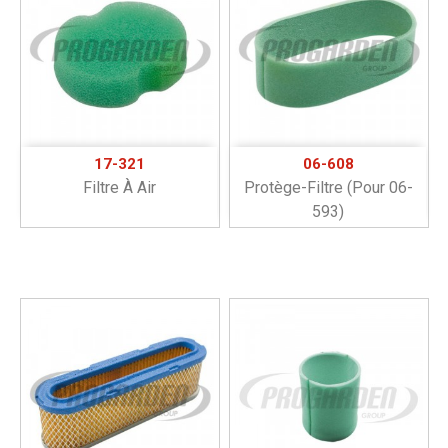
17-321
06-608
Filtre À Air
Protège-Filtre (pour 06-
593)