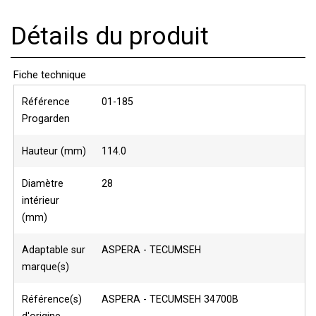
Détails du produit
Fiche technique
Référence
01-185
Progarden
Hauteur (mm)
114.0
Diamètre
28
intérieur
(mm)
Adaptable sur
ASPERA - TECUMSEH
marque(s)
Référence(s)
ASPERA - TECUMSEH 34700B