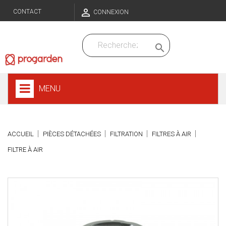

CONTACT
CONNEXION

MENU
ACCUEIL
PIÈCES DÉTACHÉES
FILTRATION
FILTRES À AIR
FILTRE À AIR