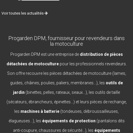
Voir toutes les actualités
Progarden DPM, fournisseur pour revendeurs dans
la motoculture
Progarden DPM est une entreprise de
distribution de pièces
détachées de motoculture
pour les professionnels revendeurs.
Son offre recouvre les pièces détachées de motoculture (lames,
guides, châines, poulies, paliers, membranes...), les
outils de
jardin
(binettes, pelles, rateaux, seaux...), les outils de taille
(sécateurs, ébrancheurs, épinettes...) et leurs pièces de rechange,
les
machines à batterie
(tondeuses, débroussailleuses,
élagueuses...), les
équipements de protection
(pantalons dits
anti-coupure, chaussures de sécurité...), les
équipements