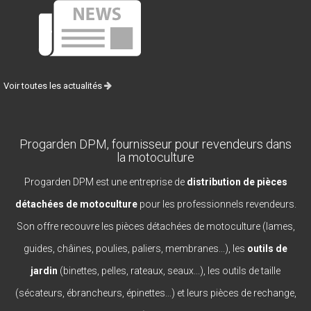
Voir toutes les actualités
Progarden DPM, fournisseur pour revendeurs dans
la motoculture
Progarden DPM est une entreprise de
distribution de pièces
détachées de motoculture
pour les professionnels revendeurs.
Son offre recouvre les pièces détachées de motoculture (lames,
guides, châines, poulies, paliers, membranes...), les
outils de
jardin
(binettes, pelles, rateaux, seaux...), les outils de taille
(sécateurs, ébrancheurs, épinettes...) et leurs pièces de rechange,