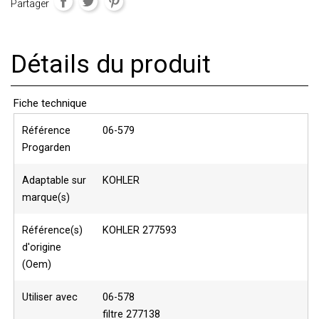
Partager
Détails du produit
Fiche technique
Référence
06-579
Progarden
Adaptable sur
KOHLER
marque(s)
Référence(s)
KOHLER 277593
d'origine
(Oem)
Utiliser avec
06-578
filtre 277138