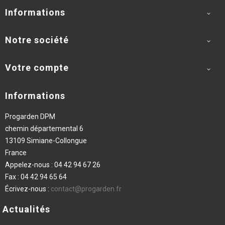
Informations

Notre société

Votre compte

Informations
Progarden DPM
chemin départemental 6
13109 Simiane-Collongue
France
Appelez-nous :
04 42 94 67 26
Fax :
04 42 94 65 64
Écrivez-nous :
contact@progarden.fr
Actualités