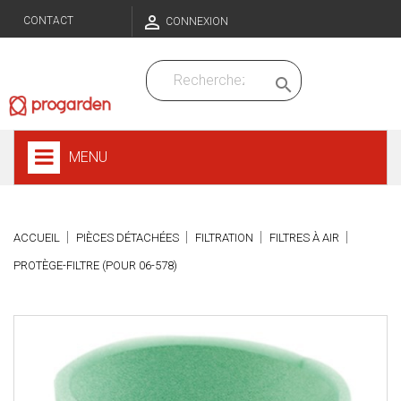

CONTACT
CONNEXION

MENU
ACCUEIL
PIÈCES DÉTACHÉES
FILTRATION
FILTRES À AIR
PROTÈGE-FILTRE (POUR 06-578)