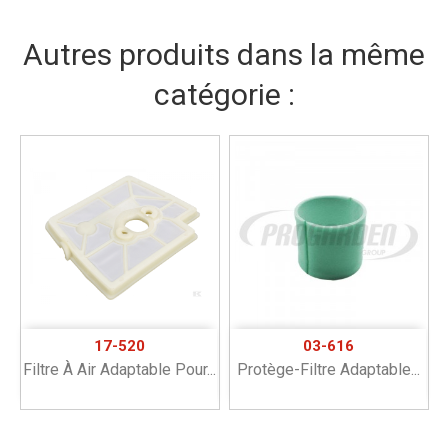
Autres produits dans la même
catégorie :
17-520
03-616
Filtre À Air Adaptable Pour...
Protège-Filtre Adaptable...