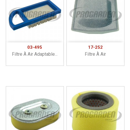
03-495
17-252
Filtre À Air Adaptable...
Filtre À Air