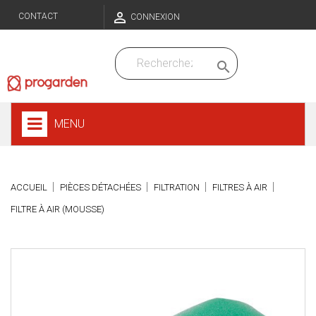

CONTACT
CONNEXION

MENU
ACCUEIL
PIÈCES DÉTACHÉES
FILTRATION
FILTRES À AIR
FILTRE À AIR (MOUSSE)