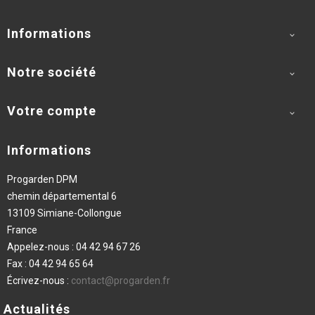
Informations

Notre société

Votre compte

Informations
Progarden DPM
chemin départemental 6
13109 Simiane-Collongue
France
Appelez-nous :
04 42 94 67 26
Fax :
04 42 94 65 64
Écrivez-nous :
contact@progarden.fr
Actualités