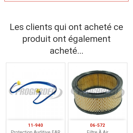
Les clients qui ont acheté ce
produit ont également
acheté...
11-940
06-572
Protection Auditive EAR
Filtre À Air