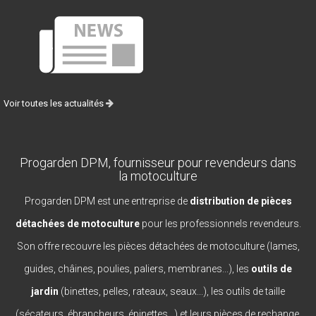
Voir toutes les actualités
Progarden DPM, fournisseur pour revendeurs dans
la motoculture
Progarden DPM est une entreprise de
distribution de pièces
détachées de motoculture
pour les professionnels revendeurs.
Son offre recouvre les pièces détachées de motoculture (lames,
guides, châines, poulies, paliers, membranes...), les
outils de
jardin
(binettes, pelles, rateaux, seaux...), les outils de taille
(sécateurs, ébrancheurs, épinettes...) et leurs pièces de rechange,