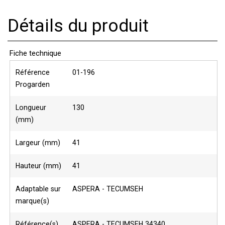
Détails du produit
Fiche technique
Référence
01-196
Progarden
Longueur
130
(mm)
Largeur (mm)
41
Hauteur (mm)
41
Adaptable sur
ASPERA - TECUMSEH
marque(s)
Référence(s)
ASPERA - TECUMSEH 34340