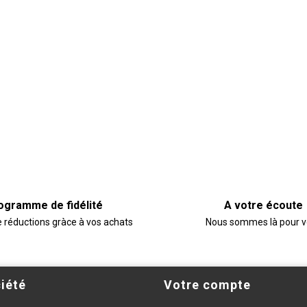
ogramme de fidélité
A votre écoute
e réductions gràce à vos achats
Nous sommes là pour 
iété
Votre compte