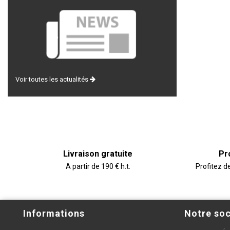
Voir toutes les actualités
Livraison gratuite
Pr
A partir de 190 € h.t.
Profitez d
Informations
Notre soc