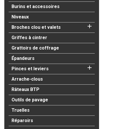
Burins et accessoires
Niveaux

Broches clou et valets
Griffes à cintrer
Grattoirs de coffrage
Épandeurs

Pinces et leviers
Arrache-clous
Râteaux BTP
Outils de pavage
Truelles
Réparoirs