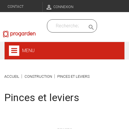

CONTACT
CONNEXION

MENU
ACCUEIL
CONSTRUCTION
PINCES ET LEVIERS
Pinces et leviers
Sous-catégories