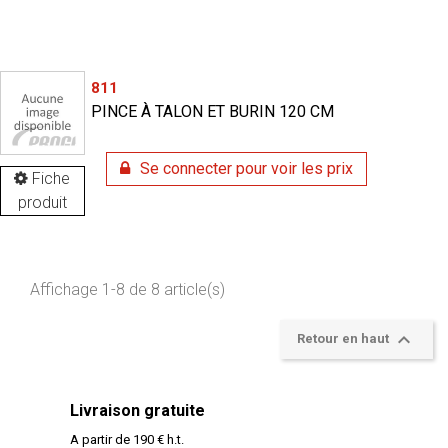
811
PINCE À TALON ET BURIN 120 CM
Se connecter pour voir les prix
Fiche
produit
Affichage 1-8 de 8 article(s)

Retour en haut
Livraison gratuite
A partir de 190 € h.t.