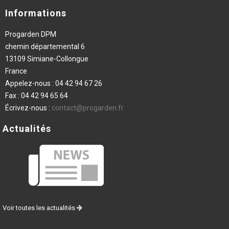
Informations
Progarden DPM
chemin départemental 6
13109 Simiane-Collongue
France
Appelez-nous :
04 42 94 67 26
Fax :
04 42 94 65 64
Écrivez-nous :
contact@progarden.fr
Actualités
Voir toutes les actualités