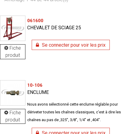
061600
CHEVALET DE SCIAGE 25
Se connecter pour voir les prix
Fiche
produit
10-106
ENCLUME
Nous avons sélectionné cette enclume réglable pour
Fiche
dériveter toutes les chaînes classiques, c’est à dire les
produit
chaînes au pas de ,325”, 3/8”, 1/4” et ,404”.
Se connecter pour voir les prix