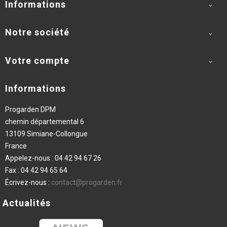
Informations

Notre société

Votre compte

Informations
Progarden DPM
chemin départemental 6
13109 Simiane-Collongue
France
Appelez-nous :
04 42 94 67 26
Fax :
04 42 94 65 64
Écrivez-nous :
contact@progarden.fr
Actualités