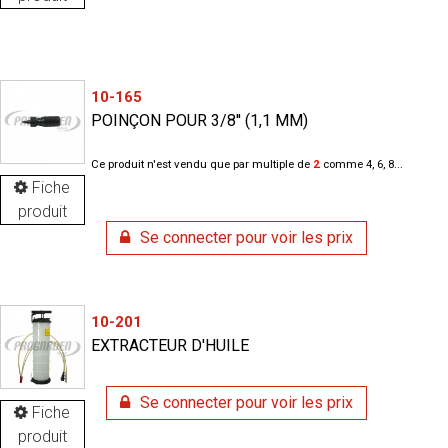
10-165
POINÇON POUR 3/8'' (1,1 MM)
Ce produit n'est vendu que par multiple de
2
comme 4, 6, 8...
Fiche
produit
Se connecter pour voir les prix
10-201
EXTRACTEUR D'HUILE
Se connecter pour voir les prix
Fiche
produit