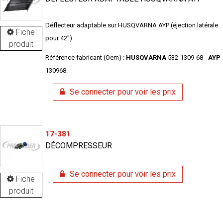
Déflecteur adaptable sur HUSQVARNA AYP (éjection latérale
Fiche
pour 42").
produit
Référence fabricant (Oem) :
HUSQVARNA
532-1309-68 -
AYP
130968.
Se connecter pour voir les prix
17-381
DÉCOMPRESSEUR
Se connecter pour voir les prix
Fiche
produit