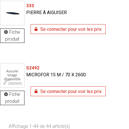
333
PIERRE À AIGUISER
Se connecter pour voir les prix
Fiche
produit
S2492
MICROFOR 15 M / 70 X 2600
Se connecter pour voir les prix
Fiche
produit
Affichage 1-44 de 44 article(s)