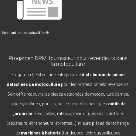
Voir toutes les actualités
Progarden DPM, fournisseur pour revendeurs dans
la motoculture
Progarden DPM est une entreprise de
distribution de pièces
détachées de motoculture
pour les professionnels revendeurs.
Son offre recouvre les pièces détachées de motoculture (lames,
guides, châines, poulies, paliers, membranes...), les
outils de
jardin
(binettes, pelles, rateaux, seaux...), les outils de taille
(sécateurs, ébrancheurs, épinettes...) et leurs pièces de rechange,
les
machines à batterie
(tondeuses, débroussailleuses,