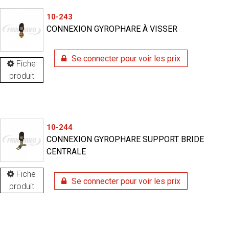
10-243
CONNEXION GYROPHARE À VISSER
Se connecter pour voir les prix
Fiche
produit
10-244
CONNEXION GYROPHARE SUPPORT BRIDE
CENTRALE
Fiche
Se connecter pour voir les prix
produit