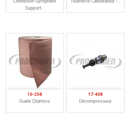
Connexion Gyrophare
Tournevis Carburateur -...
Support...
10-258
17-408
Ouate Chamois
Décompresseur