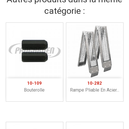
catégorie :
10-109
10-282
Bouterolle
Rampe Pliable En Acier...