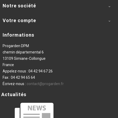
Notre société

Votre compte

Informations
Progarden DPM
chemin départemental 6
13109 Simiane-Collongue
France
Appelez-nous :
04 42 94 67 26
Fax :
04 42 94 65 64
Écrivez-nous :
contact@progarden.fr
Actualités