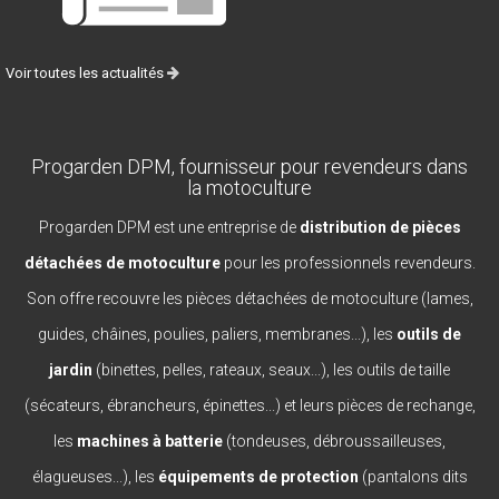
Voir toutes les actualités
Progarden DPM, fournisseur pour revendeurs dans
la motoculture
Progarden DPM est une entreprise de
distribution de pièces
détachées de motoculture
pour les professionnels revendeurs.
Son offre recouvre les pièces détachées de motoculture (lames,
guides, châines, poulies, paliers, membranes...), les
outils de
jardin
(binettes, pelles, rateaux, seaux...), les outils de taille
(sécateurs, ébrancheurs, épinettes...) et leurs pièces de rechange,
les
machines à batterie
(tondeuses, débroussailleuses,
élagueuses...), les
équipements de protection
(pantalons dits