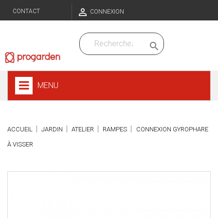

CONTACT
CONNEXION

MENU
ACCUEIL
JARDIN
ATELIER
RAMPES
CONNEXION GYROPHARE
À VISSER