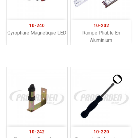
10-240
10-202
Gyrophare Magnétique LED
Rampe Pliable En
Aluminium
10-242
10-220