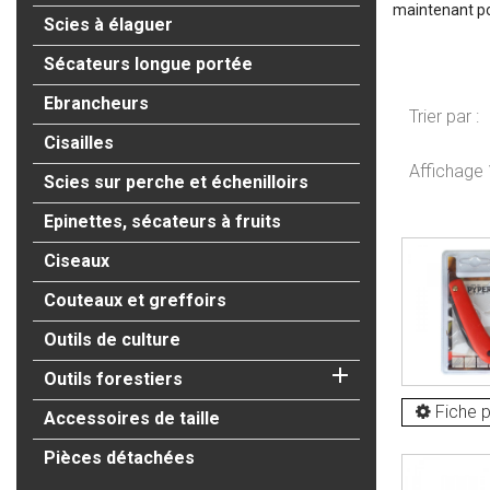
maintenant pou
Scies à élaguer
Sécateurs longue portée
Ebrancheurs
Trier par :
Cisailles
Affichage 
Scies sur perche et échenilloirs
Epinettes, sécateurs à fruits
Ciseaux
Couteaux et greffoirs
Outils de culture

Outils forestiers
Fiche p
Accessoires de taille
Pièces détachées