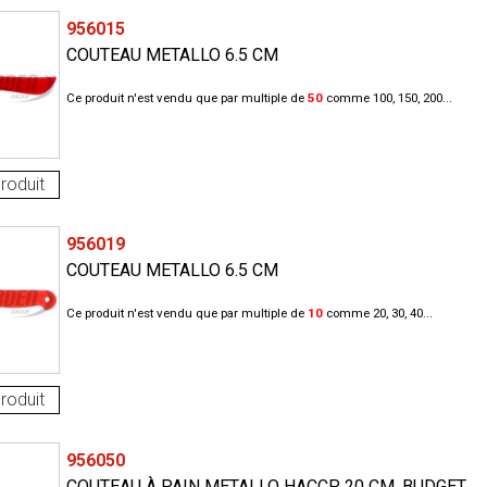
956015
COUTEAU METALLO 6.5 CM
Ce produit n'est vendu que par multiple de
50
comme 100, 150, 200...
roduit
956019
COUTEAU METALLO 6.5 CM
Ce produit n'est vendu que par multiple de
10
comme 20, 30, 40...
roduit
956050
COUTEAU À PAIN METALLO HACCP 20 CM, BUDGET,