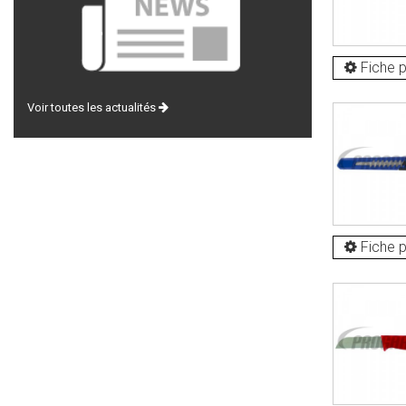
Fiche p
Voir toutes les actualités
Fiche p