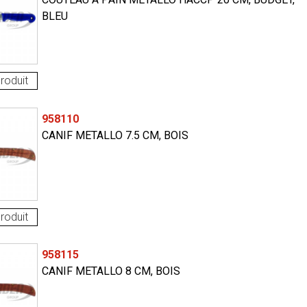
BLEU
roduit
958110
CANIF METALLO 7.5 CM, BOIS
roduit
958115
CANIF METALLO 8 CM, BOIS