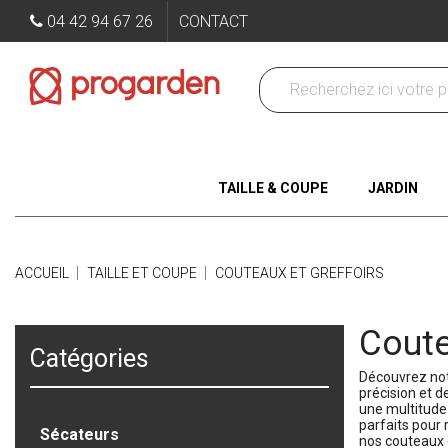
04 42 94 67 26
CONTACT
TAILLE & COUPE
JARDIN
ACCUEIL
TAILLE ET COUPE
COUTEAUX ET GREFFOIRS
Coute
Catégories
Découvrez notr
précision et d
une multitude 
parfaits pour 
Sécateurs
nos couteaux e