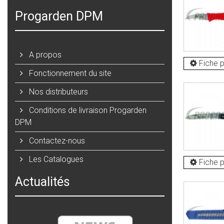
Progarden DPM
A propos
Fiche p
Fonctionnement du site
Nos distributeurs
Conditions de livraison Progarden
DPM
Contactez-nous
Les Catalogues
Fiche p
Actualités