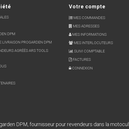
iété
Votre compte
ALES
MES COMMANDES
MES ADRESSES
RDEN DPM
MES INFORMATIONS
E LIVRAISON PROGARDEN DPM
MES INTERLOCUTEURS
NDEURS AGRÉÉS ARS TOOLS
SUIVI COMPTABLE
FACTURES
OUS
CONNEXION
TENAIRES
garden DPM, fournisseur pour revendeurs dans la motocul