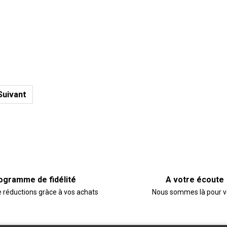
Suivant
ogramme de fidélité
A votre écoute
e réductions gràce à vos achats
Nous sommes là pour 