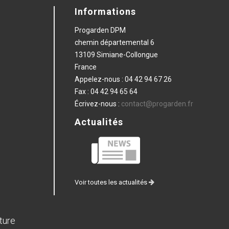
Informations
Progarden DPM
chemin départemental 6
13109 Simiane-Collongue
France
Appelez-nous :
04 42 94 67 26
Fax :
04 42 94 65 64
Écrivez-nous :
contact@progarden.fr
Actualités
Voir toutes les actualités
ture