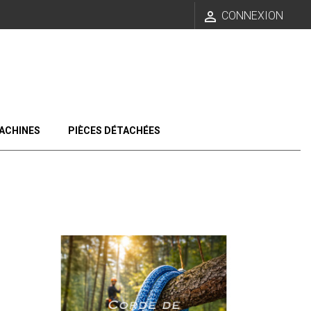

CONNEXION
ACHINES
PIÈCES DÉTACHÉES