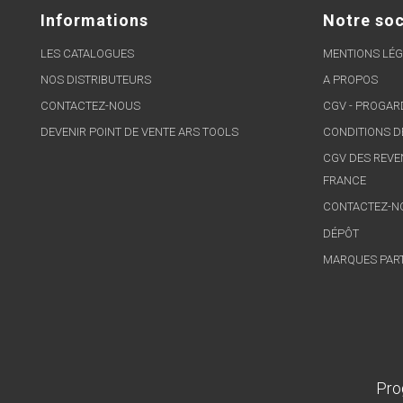
Informations
Notre soc
LES CATALOGUES
MENTIONS LÉG
NOS DISTRIBUTEURS
A PROPOS
CONTACTEZ-NOUS
CGV - PROGA
DEVENIR POINT DE VENTE ARS TOOLS
CONDITIONS D
CGV DES REVE
FRANCE
CONTACTEZ-N
DÉPÔT
MARQUES PAR
Pro