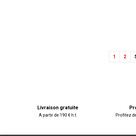
1
2
Livraison gratuite
Pr
A partir de 190 € h.t.
Profitez d