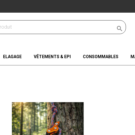

ELAGAGE
VÊTEMENTS & EPI
CONSOMMABLES
M
1)