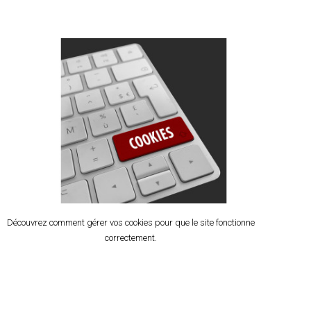
Découvrez comment gérer vos cookies pour que le site fonctionne
correctement.