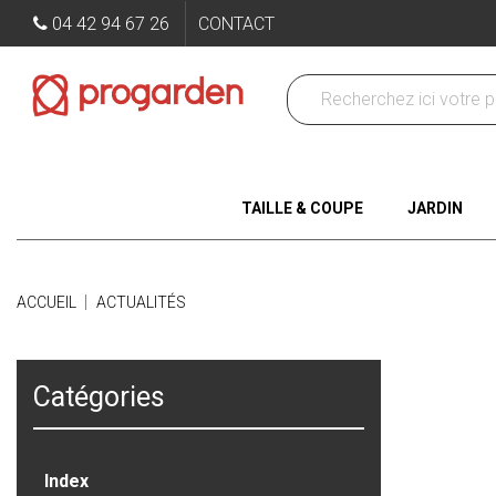
04 42 94 67 26
CONTACT
TAILLE & COUPE
JARDIN
ACCUEIL
ACTUALITÉS
Actualités (1
Catégories
Index