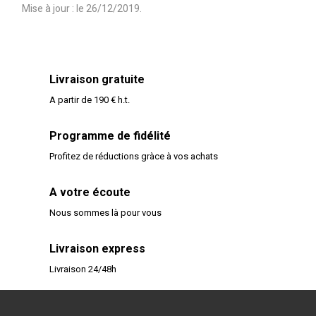
Mise à jour : le 26/12/2019.
Livraison gratuite
A partir de 190 € h.t.
Programme de fidélité
Profitez de réductions gràce à vos achats
A votre écoute
Nous sommes là pour vous
Livraison express
Livraison 24/48h