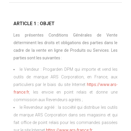
ARTICLE 1 : OBJET
Les présentes Conditions Générales de Vente
déterminent les droits et obligations des parties dans le
cadre de la vente en ligne de Produits ou Services. Les
parties sont les suivantes :
le Vendeur : Progarden DPM qui importe et vend les
outils de marque ARS Corporation, en France, aux
particuliers par le biais du site Internet
https://www.ars-
france.fr
, les envoie en point relais et donne une
commission aux Revendeurs agréés ;
le Revendeur agréé : la société qui distribue les outils
de marque ARS Corporation dans ses magasins et qui
fait office de point relais pour les commandes passées
sur le site Internet
https://www.ars-france.fr
;