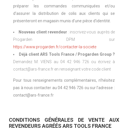
préparer les commandes communiquées et/ou
d’assurer la distribution de colis aux clients qui se
présenteront en magasin munis d’une pièce d’identité.
Nouveau client revendeur
: inscrivez-vous auprès de
Progarden DPM sur
https://www.progarden.fr/contacter-la-societe
Déjà client ARS Tools France / Progarden Group ?
Demandez M. VIENS au 04 42 946 726 ou écrivez à
contact@ars-france.fr en renseignant votre code client
Pour tous renseignements complémentaires, n’hésitez
pas à nous contacter au 04 42 946 726 ou sur l’adresse :
contact@ars-france.fr
CONDITIONS GÉNÉRALES DE VENTE AUX
REVENDEURS AGRÉÉS ARS TOOLS FRANCE