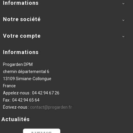
Informations

Notre société

Votre compte

Informations
Progarden DPM
chemin départemental 6
13109 Simiane-Collongue
France
Appelez-nous :
04 42 94 67 26
Fax :
04 42 94 65 64
Écrivez-nous :
contact@progarden.fr
Actualités