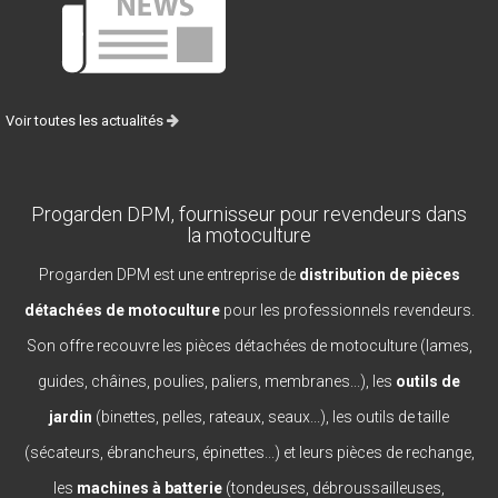
Voir toutes les actualités
Progarden DPM, fournisseur pour revendeurs dans
la motoculture
Progarden DPM est une entreprise de
distribution de pièces
détachées de motoculture
pour les professionnels revendeurs.
Son offre recouvre les pièces détachées de motoculture (lames,
guides, châines, poulies, paliers, membranes...), les
outils de
jardin
(binettes, pelles, rateaux, seaux...), les outils de taille
(sécateurs, ébrancheurs, épinettes...) et leurs pièces de rechange,
les
machines à batterie
(tondeuses, débroussailleuses,