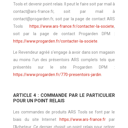
Tools et devenir point relais. Il peut le faire soit par mail à
contact@ars-france.fr, soit par mail à
contact@progarden.fr, soit par la page de contact ARS
Tools
https://www.ars-france.fr/contacter-la-societe
,
soit par la page de contact Progarden DPM :
https://www.progarden.fr/contacter-la-societe
.
Le Revendeur agréé s'engage à avoir dans son magasin
au moins l'un des présentoirs ARS complets tels que
présentés sur le site Progarden DPM :
https://www.progarden.fr/770-presentoirs-jardin
.
ARTICLE 4 : COMMANDE PAR LE PARTICULIER
POUR UN POINT RELAIS
Les commandes de produits ARS Tools se font par le
biais du site Internet
https://www.ars-france.fr
par
l'Acheteur. Ce dernier choisit un point relais pour retirer