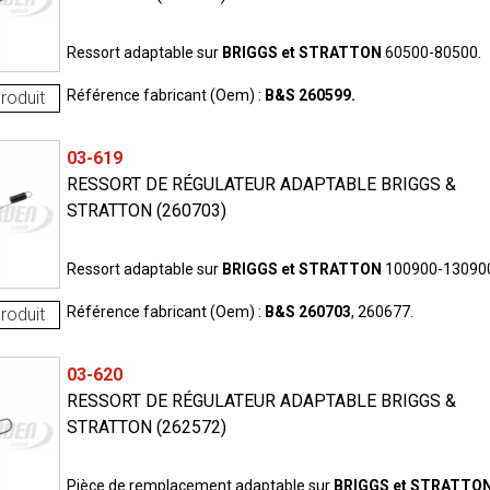
Ressort adaptable sur
BRIGGS et STRATTON
60500-80500.
Référence fabricant (Oem) :
B&S 260599.
roduit
03-619
RESSORT DE RÉGULATEUR ADAPTABLE BRIGGS &
STRATTON (260703)
Ressort adaptable sur
BRIGGS et STRATTON
100900-13090
Référence fabricant (Oem) :
B&S 260703
, 260677.
roduit
03-620
RESSORT DE RÉGULATEUR ADAPTABLE BRIGGS &
STRATTON (262572)
Pièce de remplacement adaptable sur
BRIGGS et STRATTO