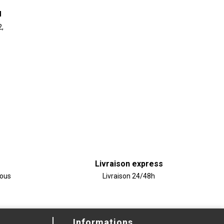
N
,
Livraison express
vous
Livraison 24/48h
Informations