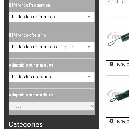
Affichage 
Référence Progarden
Toutes les références
Référence d'origine
Toutes les références d'origine
Fiche p
Adaptable sur marques
Toutes les marques
Adaptable sur modèles
Fiche p
Catégories