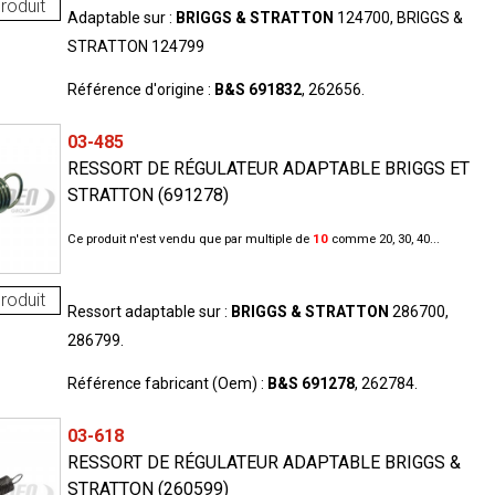
roduit
Adaptable sur :
BRIGGS & STRATTON
124700, BRIGGS &
STRATTON 124799
Référence d'origine :
B&S 691832
, 262656.
03-485
RESSORT DE RÉGULATEUR ADAPTABLE BRIGGS ET
STRATTON (691278)
Ce produit n'est vendu que par multiple de
10
comme 20, 30, 40...
roduit
Ressort adaptable sur :
BRIGGS & STRATTON
286700,
286799.
Référence fabricant (Oem) :
B&S 691278
, 262784.
03-618
RESSORT DE RÉGULATEUR ADAPTABLE BRIGGS &
STRATTON (260599)