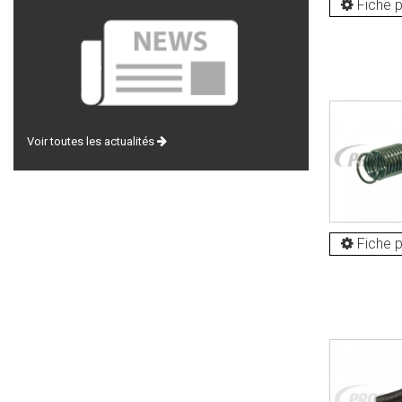
Fiche p
Voir toutes les actualités
Fiche p