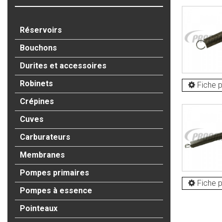
Réservoirs
Bouchons
Durites et accessoires
Robinets
Fiche p
Crépines
Cuves
Carburateurs
Membranes
Pompes primaires
Fiche p
Pompes à essence
Pointeaux