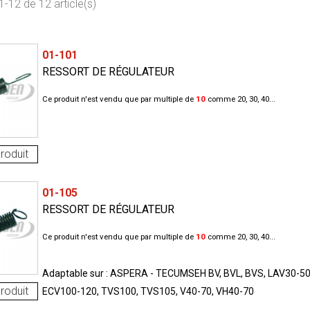
1-12 de 12 article(s)
01-101
RESSORT DE RÉGULATEUR
Ce produit n'est vendu que par multiple de
10
comme 20, 30, 40...
roduit
01-105
RESSORT DE RÉGULATEUR
Ce produit n'est vendu que par multiple de
10
comme 20, 30, 40...
Adaptable sur : ASPERA - TECUMSEH BV, BVL, BVS, LAV30-50
roduit
ECV100-120, TVS100, TVS105, V40-70, VH40-70