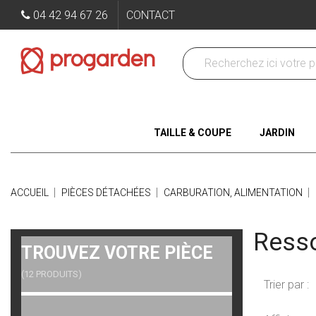
04 42 94 67 26
CONTACT
TAILLE & COUPE
JARDIN
ACCUEIL
PIÈCES DÉTACHÉES
CARBURATION, ALIMENTATION
Resso
TROUVEZ VOTRE PIÈCE
(12 PRODUITS)
Trier par :