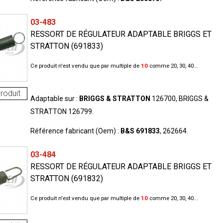
03-483
RESSORT DE RÉGULATEUR ADAPTABLE BRIGGS ET
STRATTON (691833)
Ce produit n'est vendu que par multiple de
10
comme 20, 30, 40...
roduit
Adaptable sur :
BRIGGS & STRATTON
126700, BRIGGS &
STRATTON 126799.
Référence fabricant (Oem) :
B&S 691833
, 262664.
03-484
RESSORT DE RÉGULATEUR ADAPTABLE BRIGGS ET
STRATTON (691832)
Ce produit n'est vendu que par multiple de
10
comme 20, 30, 40...