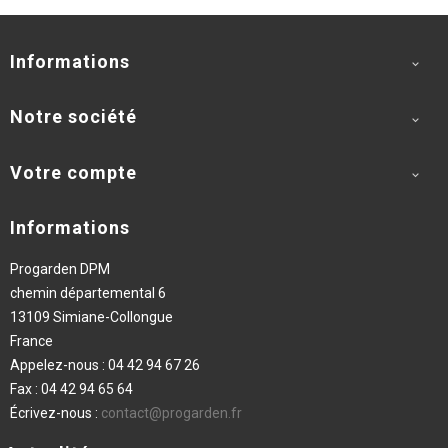
Informations

Notre société

Votre compte

Informations
Progarden DPM
chemin départemental 6
13109 Simiane-Collongue
France
Appelez-nous :
04 42 94 67 26
Fax :
04 42 94 65 64
Écrivez-nous :
contact@progarden.fr