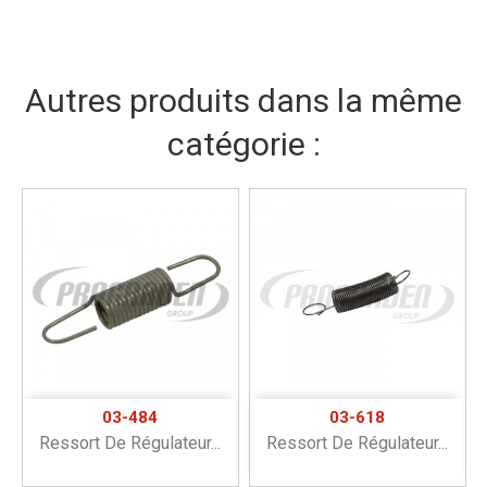
Autres produits dans la même
catégorie :
03-484
03-618
Ressort De Régulateur...
Ressort De Régulateur...