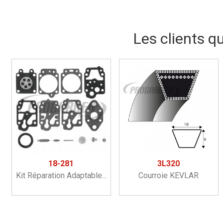
Les clients q
18-281
3L320
Kit Réparation Adaptable...
Courroie KEVLAR