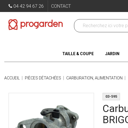
04 42 94 67 26
CONTACT
TAILLE & COUPE
JARDIN
ACCUEIL
PIÈCES DÉTACHÉES
CARBURATION, ALIMENTATION
03-595
Carbu
BRIG