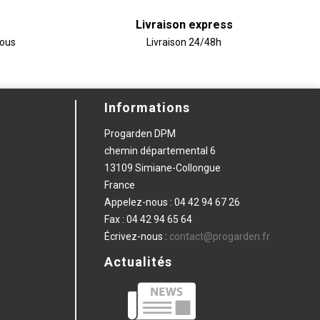
Livraison express
vous
Livraison 24/48h
Informations
Progarden DPM
chemin départemental 6
13109 Simiane-Collongue
France
Appelez-nous :
04 42 94 67 26
Fax :
04 42 94 65 64
Écrivez-nous :
contact@progarden.fr
Actualités