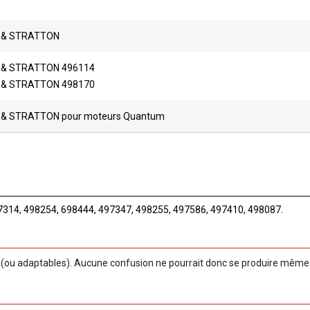
 & STRATTON
 & STRATTON 496114
 & STRATTON 498170
 & STRATTON pour moteurs Quantum
7314, 498254, 698444, 497347, 498255, 497586, 497410, 498087.
ou adaptables). Aucune confusion ne pourrait donc se produire même si