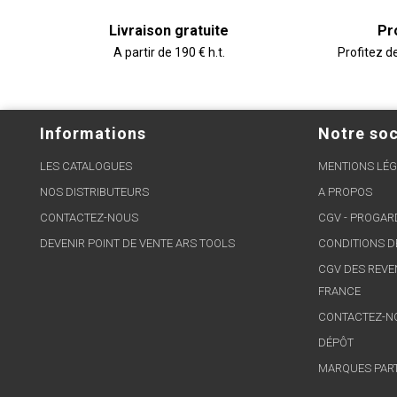
Livraison gratuite
Pr
A partir de 190 € h.t.
Profitez d
Informations
Notre soc
LES CATALOGUES
MENTIONS LÉG
NOS DISTRIBUTEURS
A PROPOS
CONTACTEZ-NOUS
CGV - PROGA
DEVENIR POINT DE VENTE ARS TOOLS
CONDITIONS D
CGV DES REVE
FRANCE
CONTACTEZ-N
DÉPÔT
MARQUES PAR