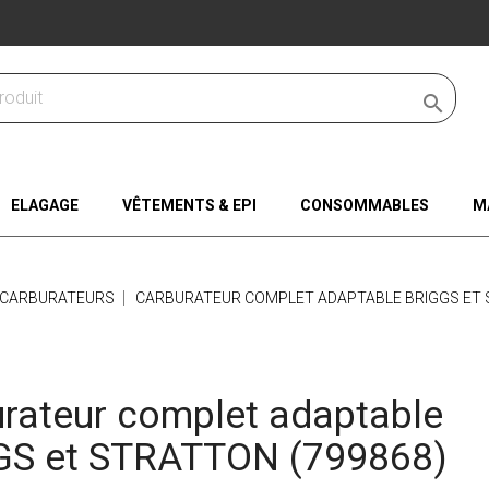

ELAGAGE
VÊTEMENTS & EPI
CONSOMMABLES
M
CARBURATEURS
CARBURATEUR COMPLET ADAPTABLE BRIGGS ET 
rateur complet adaptable
GS et STRATTON (799868)