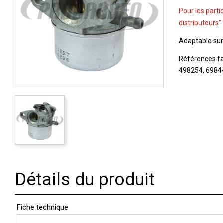
Pour les parti
distributeurs"
Adaptable su
Références fa
498254, 69844
Détails du produit
Fiche technique