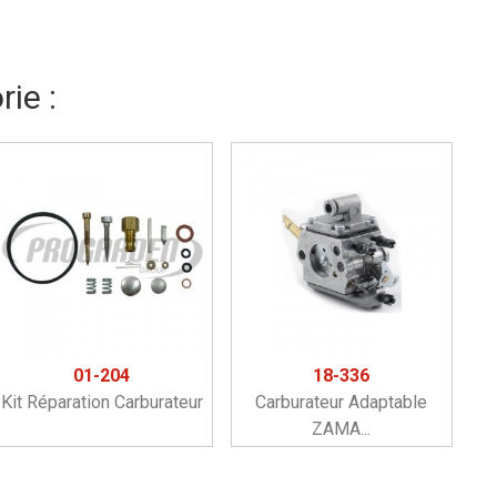
ie :
01-204
18-336
Kit Réparation Carburateur
Carburateur Adaptable
ZAMA...