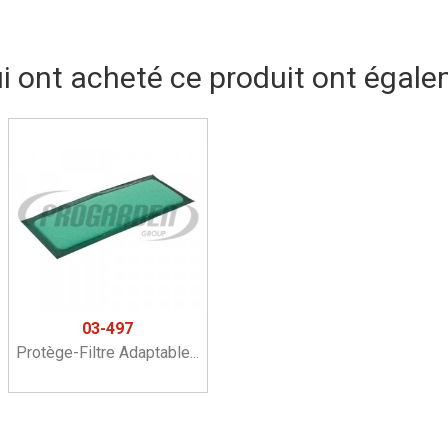
ui ont acheté ce produit ont égale
03-497
Protège-Filtre Adaptable...